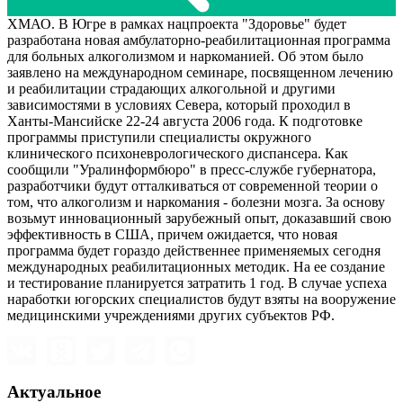
ХМАО. В Югре в рамках нацпроекта "Здоровье" будет
разработана новая амбулаторно-реабилитационная программа
для больных алкоголизмом и наркоманией. Об этом было
заявлено на международном семинаре, посвященном лечению
и реабилитации страдающих алкогольной и другими
зависимостями в условиях Севера, который проходил в
Ханты-Мансийске 22-24 августа 2006 года. К подготовке
программы приступили специалисты окружного
клинического психоневрологического диспансера. Как
сообщили "Уралинформбюро" в пресс-службе губернатора,
разработчики будут отталкиваться от современной теории о
том, что алкоголизм и наркомания - болезни мозга. За основу
возьмут инновационный зарубежный опыт, доказавший свою
эффективность в США, причем ожидается, что новая
программа будет гораздо действеннее применяемых сегодня
международных реабилитационных методик. На ее создание
и тестирование планируется затратить 1 год. В случае успеха
наработки югорских специалистов будут взяты на вооружение
медицинскими учреждениями других субъектов РФ.
Актуальное