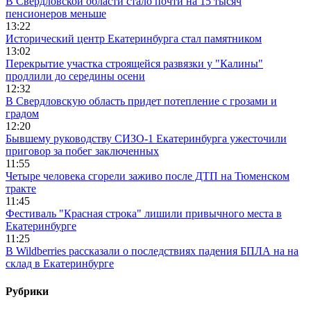
В Свердловской области стало почти на 15 тысяч
пенсионеров меньше
13:22
Исторический центр Екатеринбурга стал памятником
13:02
Перекрытие участка строящейся развязки у "Калины"
продлили до середины осени
12:32
В Свердловскую область придет потепление с грозами и
градом
12:20
Бывшему руководству СИЗО-1 Екатеринбурга ужесточили
приговор за побег заключенных
11:55
Четыре человека сгорели заживо после ДТП на Тюменском
тракте
11:45
Фестиваль "Красная строка" лишили привычного места в
Екатеринбурге
11:25
В Wildberries рассказали о последствиях падения БПЛА на на
склад в Екатеринбурге
Рубрики