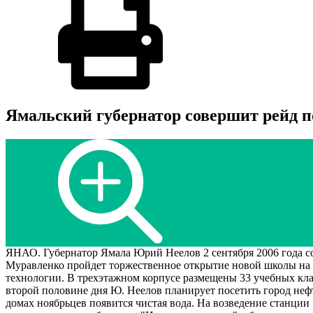
Ямальский губернатор совершит рейд п
ЯНАО. Губернатор Ямала Юрий Неелов 2 сентября 2006 года сов
Муравленко пройдет торжественное открытие новой школы на 5
технологии. В трехэтажном корпусе размещены 33 учебных клас
второй половине дня Ю. Неелов планирует посетить город неф
домах ноябрьцев появится чистая вода. На возведение станции 