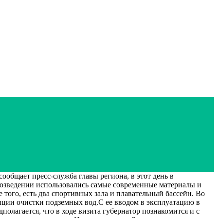
общает пресс-служба главы региона, в этот день в
возведении использовались самые современные материалы и
того, есть два спортивных зала и плавательный бассейн. Во
анции очистки подземных вод.С ее вводом в эксплуатацию в
полагается, что в ходе визита губернатор познакомится и с