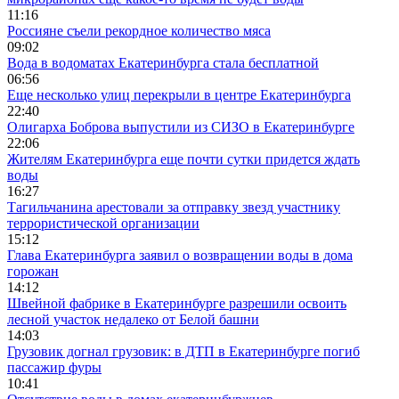
11:16
Россияне съели рекордное количество мяса
09:02
Вода в водоматах Екатеринбурга стала бесплатной
06:56
Еще несколько улиц перекрыли в центре Екатеринбурга
22:40
Олигарха Боброва выпустили из СИЗО в Екатеринбурге
22:06
Жителям Екатеринбурга еще почти сутки придется ждать
воды
16:27
Тагильчанина арестовали за отправку звезд участнику
террористической организации
15:12
Глава Екатеринбурга заявил о возвращении воды в дома
горожан
14:12
Швейной фабрике в Екатеринбурге разрешили освоить
лесной участок недалеко от Белой башни
14:03
Грузовик догнал грузовик: в ДТП в Екатеринбурге погиб
пассажир фуры
10:41