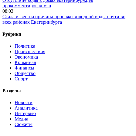
Отсутствие воды в домах екатеринбуржцев
прокомментировал мэр
08:03
Стала известна причина пропажи холодной воды почти во
всех районах Екатеринбурга
Рубрики
Политика
Происшествия
Экономика
Криминал
Финансы
Общество
Спорт
Разделы
Новости
Аналитика
Интервью
Медиа
Сюжеты