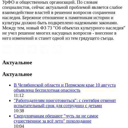
УрФО и общественных организаций. По словам
специалистов, сейчас актуальной проблемой является слабое
взаимодействие властей в решении вопросов сохранения
наследия. Бережное отношение к памятникам истории и
культуры должно быть подкреплено надежными законами.
Между тем, новый ФЗ 73 "Об объектах культурного наследия"
не учел решение многих насущных вопросов - внесение в
него изменений и станет одной из тем грядущего съезда.
Актуальное
Актуальное
В Челябинской области и Пермском крае 10 августа
объявлена беспилотная опасность
11:12
"Работодателям приготовиться": с сентября отменят
испытательный срок для сотрудниц с детьми
10:38
Свердловчанам обещают "чуть ли не самое
существенное за всё лето" похолодание
10:04