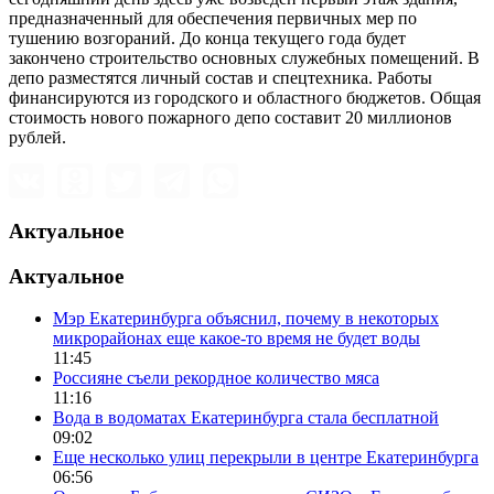
предназначенный для обеспечения первичных мер по
тушению возгораний. До конца текущего года будет
закончено строительство основных служебных помещений. В
депо разместятся личный состав и спецтехника. Работы
финансируются из городского и областного бюджетов. Общая
стоимость нового пожарного депо составит 20 миллионов
рублей.
Актуальное
Актуальное
Мэр Екатеринбурга объяснил, почему в некоторых
микрорайонах еще какое-то время не будет воды
11:45
Россияне съели рекордное количество мяса
11:16
Вода в водоматах Екатеринбурга стала бесплатной
09:02
Еще несколько улиц перекрыли в центре Екатеринбурга
06:56