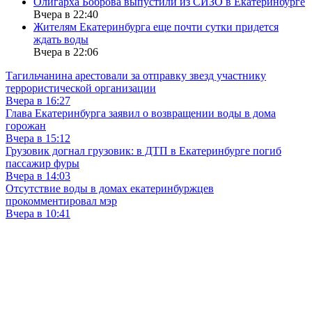
Олигарха Боброва выпустили из СИЗО в Екатеринбурге
Вчера в 22:40
Жителям Екатеринбурга еще почти сутки придется
ждать воды
Вчера в 22:06
Тагильчанина арестовали за отправку звезд участнику
террористической организации
Вчера в 16:27
Глава Екатеринбурга заявил о возвращении воды в дома
горожан
Вчера в 15:12
Грузовик догнал грузовик: в ДТП в Екатеринбурге погиб
пассажир фуры
Вчера в 14:03
Отсутствие воды в домах екатеринбуржцев
прокомментировал мэр
Вчера в 10:41