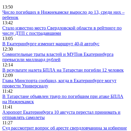
13:50
Число погибших в Нижнекамске выросло до 13, среди них –
ребенок
13:42
Стало известно место Свердловской области в рейтинге по
числу ДТП с пострадавшими
13:05
В Екатеринбурге изменит маршрут 40-й автобус
12:30
Сомнительные траты властей и МУПов Екатеринбурга
превысили миллиард рублей
12:14
В результате налета БПЛА на Татарстан погибли 12 человек
12:09
Глава Минспорта сообщил, когда в Екатеринбурге могут
провести Универсиаду
11:42
В Татарстане объявлен траур по погибшим при атаке БПЛА
на Нижнекамск
11:41
Аэропорт Екатеринбурга 10 августа перестал принимать и
отправлять самолеты
11:27
Суд рассмотрит вопрос об аресте свердловчанина за избиение