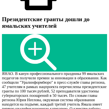
Президентские гранты дошли до
ямальских учителей
ЯНАО. В канун профессионального праздника 99 ямальских
педагогов получили премии за инновации в образовании. Как
сообщили "Уралинформбюро" в пресс-службе главы региона,
47 учителям в рамках нацпроекта перечислены президентские
гранты по 100 тысяч рублей, 52 преподавателя удостоены
губернаторских поощрений в 50 тысяч. По словам главы
региона Юрия Неелова, окружная система образования
находится на подъеме, каждый третий учитель Ямала имеет
первую квалификационную категорию. О качестве работы