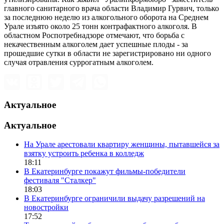
главного санитарного врача области Владимир Гурвич, только
за последнюю неделю из алкогольного оборота на Среднем
Урале изъято около 25 тонн контрафактного алкоголя. В
областном Роспотребнадзоре отмечают, что борьба с
некачественным алкоголем дает успешные плоды - за
прошедшие сутки в области не зарегистрировано ни одного
случая отравления суррогатным алкоголем.
Актуальное
Актуальное
На Урале арестовали квартиру женщины, пытавшейся за
взятку устроить ребенка в колледж
18:11
В Екатеринбурге покажут фильмы-победители
фестиваля "Сталкер"
18:03
В Екатеринбурге ограничили выдачу разрешений на
новостройки
17:52