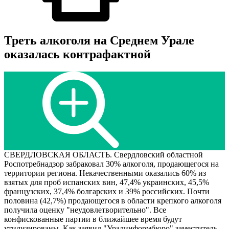
Треть алкоголя на Среднем Урале
оказалась контрафактной
СВЕРДЛОВСКАЯ ОБЛАСТЬ. Свердловский областной
Роспотребнадзор забраковал 30% алкоголя, продающегося на
территории региона. Некачественными оказались 60% из
взятых для проб испанских вин, 47,4% украинских, 45,5%
французских, 37,4% болгарских и 39% российских. Почти
половина (42,7%) продающегося в области крепкого алкоголя
получила оценку "неудовлетворительно". Все
конфискованные партии в ближайшее время будут
утилизированы. Как заявил "Уралинформбюро" заместитель