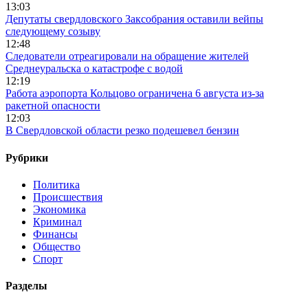
13:03
Депутаты свердловского Заксобрания оставили вейпы
следующему созыву
12:48
Следователи отреагировали на обращение жителей
Среднеуральска о катастрофе с водой
12:19
Работа аэропорта Кольцово ограничена 6 августа из-за
ракетной опасности
12:03
В Свердловской области резко подешевел бензин
Рубрики
Политика
Происшествия
Экономика
Криминал
Финансы
Общество
Спорт
Разделы