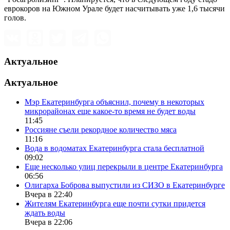
еврокоров на Южном Урале будет насчитывать уже 1,6 тысячи
голов.
Актуальное
Актуальное
Мэр Екатеринбурга объяснил, почему в некоторых
микрорайонах еще какое-то время не будет воды
11:45
Россияне съели рекордное количество мяса
11:16
Вода в водоматах Екатеринбурга стала бесплатной
09:02
Еще несколько улиц перекрыли в центре Екатеринбурга
06:56
Олигарха Боброва выпустили из СИЗО в Екатеринбурге
Вчера в 22:40
Жителям Екатеринбурга еще почти сутки придется
ждать воды
Вчера в 22:06