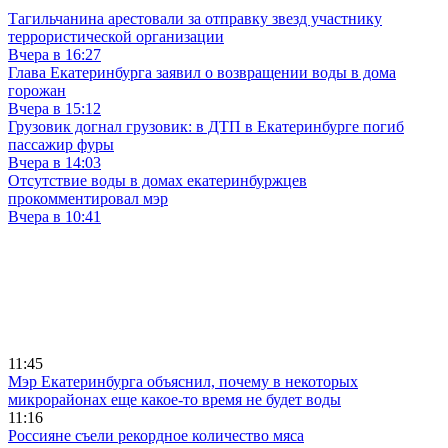
Тагильчанина арестовали за отправку звезд участнику
террористической организации
Вчера в 16:27
Глава Екатеринбурга заявил о возвращении воды в дома
горожан
Вчера в 15:12
Грузовик догнал грузовик: в ДТП в Екатеринбурге погиб
пассажир фуры
Вчера в 14:03
Отсутствие воды в домах екатеринбуржцев
прокомментировал мэр
Вчера в 10:41
11:45
Мэр Екатеринбурга объяснил, почему в некоторых
микрорайонах еще какое-то время не будет воды
11:16
Россияне съели рекордное количество мяса