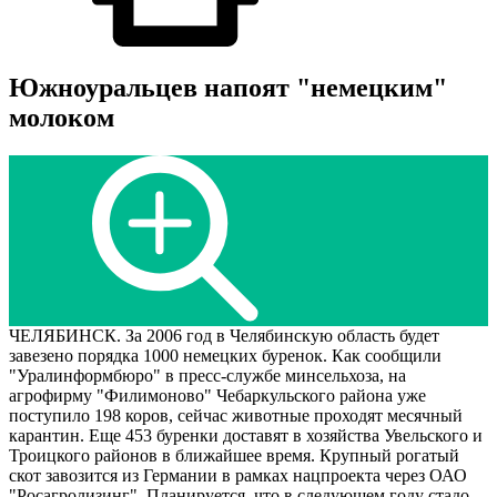
Южноуральцев напоят "немецким"
молоком
ЧЕЛЯБИНСК. За 2006 год в Челябинскую область будет
завезено порядка 1000 немецких буренок. Как сообщили
"Уралинформбюро" в пресс-службе минсельхоза, на
агрофирму "Филимоново" Чебаркульского района уже
поступило 198 коров, сейчас животные проходят месячный
карантин. Еще 453 буренки доставят в хозяйства Увельского и
Троицкого районов в ближайшее время. Крупный рогатый
скот завозится из Германии в рамках нацпроекта через ОАО
"Росагролизинг". Планируется, что в следующем году стадо