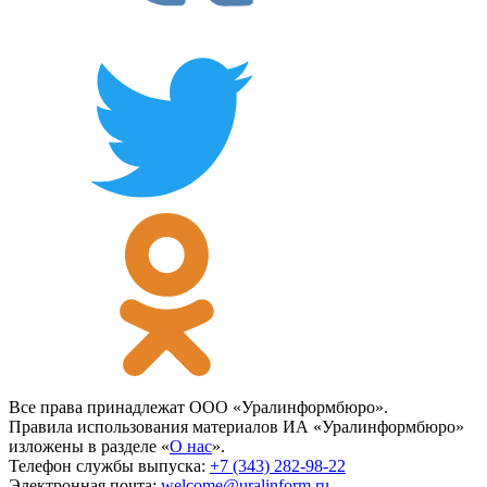
Все права принадлежат ООО «Уралинформбюро».
Правила использования материалов ИА «Уралинформбюро»
изложены в разделе «
О нас
».
Телефон службы выпуска:
+7 (343) 282-98-22
Электронная почта:
welcome@uralinform.ru