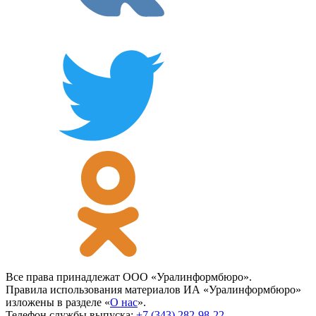
Все права принадлежат ООО «Уралинформбюро».
Правила использования материалов ИА «Уралинформбюро»
изложены в разделе «
О нас
».
Телефон службы выпуска:
+7 (343) 282-98-22