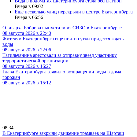
Вода в водоматах Екатеринбурга стала бесплатной
Вчера в 09:02
Еще несколько улиц перекрыли в центре Екатеринбурга
Вчера в 06:56
Олигарха Боброва выпустили из СИЗО в Екатеринбурге
08 августа 2026 в 22:40
Жителям Екатеринбурга еще почти сутки придется ждать
воды
08 августа 2026 в 22:06
Тагильчанина арестовали за отправку звезд участнику
террористической организации
08 августа 2026 в 16:27
Глава Екатеринбурга заявил о возвращении воды в дома
горожан
08 августа 2026 в 15:12
08:34
В Екатеринбурге закрыли движение трамваев на Шарташ