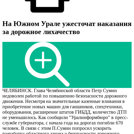
На Южном Урале ужесточат наказания
за дорожное лихачество
ЧЕЛЯБИНСК. Глава Челябинской области Петр Сумин
недоволен работой по повышению безопасности дорожного
движения. Несмотря на значительные казенные вливания в
приобретение новых машин для гаишников, спецтехники,
оборудования, расширение штатов ГИБДД, количество ДТП
не уменьшилось. Как сообщили "Уралинформбюро" в пресс-
службе губернатора, с начала года на дорогах погибли 670
человек. В связи с этим П.Сумин попросил ускорить
разработку областного закона о безопасности дорожного