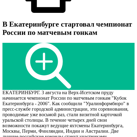
В Екатеринбурге стартовал чемпионат
России по матчевым гонкам
ЕКАТЕРИНБУРГ. 3 августа на Верх-Исетском пруду
начинается чемпионат России по матчевым гонкам "Кубок
Екатеринбурга - 2006". Как сообщили "Уралинформбюро" в
пресс-службе городской администрации, эти соревнования,
проводимые уже восьмой раз, стали визитной карточкой
уральской столицы. В течение четырех дней свои
возможности покажут ведущие яхтсмены Екатеринбурга,
Москвы, Перми, Финляндии, Индии и Австралии. Две
лучшие российские команды станут участниками