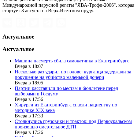
Международной парусной регаты "ЯВА-Трофи-2006", которая
стартует 8 августа на Верх-Исетском пруду.
Актуальное
Актуальное
Машина насмерть сбила самокатчика в Екатеринбурге
Вчера в 18:07
Несколько раз ударил по голове: курганца задержали за
покушение на убийство маленькой дочери
Вчера в 18:05
Партии расставили по местам в бюллетене перед
выборами в Госдуму
Вчера в 17:56
Хирурги из Екатеринбурга спасли пациентку по
методике XIX века
Вчера в 17:33
Столкнулись грузовики и трактор: под Первоуральском
произошло смертельное ДТП
Вчера в 17:26