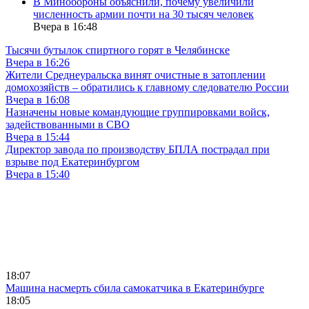
В Минобороны объяснили, почему увеличили
численность армии почти на 30 тысяч человек
Вчера в 16:48
Тысячи бутылок спиртного горят в Челябинске
Вчера в 16:26
Жители Среднеуральска винят очистные в затоплении
домохозяйств – обратились к главному следователю России
Вчера в 16:08
Назначены новые командующие группировками войск,
задействованными в СВО
Вчера в 15:44
Директор завода по производству БПЛА пострадал при
взрыве под Екатеринбургом
Вчера в 15:40
18:07
Машина насмерть сбила самокатчика в Екатеринбурге
18:05