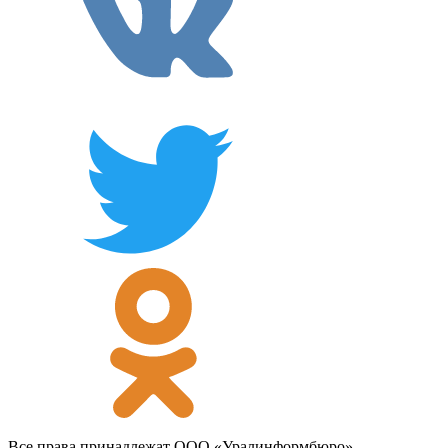
Все права принадлежат ООО «Уралинформбюро».