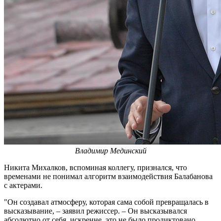
Владимир Мединский
Никита Михалков, вспоминая коллегу, признался, что
временами не понимал алгоритм взаимодействия Балабанова
с актерами.
"Он создавал атмосферу, которая сама собой превращалась в
высказывание, – заявил режиссер. – Он высказывался
абсолютно от себя, искренне, это не было продиктовано