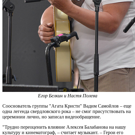
Егор Белкин и Настя Полева
Сооснователь группы "Агата Кристи" Вадим Самойлов – еще
одна легенда свердловского рока – не смог присутствовать на
церемонии лично, но записал видеообращение.
"Трудно переоценить влияние Алексея Балабанова на нашу
культуру и кинематограф, – считает музыкант. – Герои его