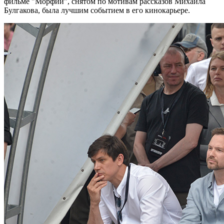
фильме "Морфий", снятом по мотивам рассказов Михаила
Булгакова, была лучшим событием в его кинокарьере.