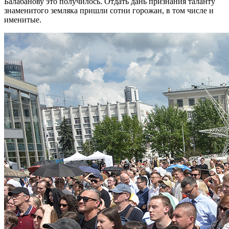
Балабанову это получилось. Отдать дань признания таланту
знаменитого земляка пришли сотни горожан, в том числе и
именитые.