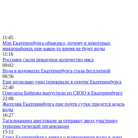
11:45
Мэр Екатеринбурга объяснил, почему в некоторых
микрорайонах еще какое-то время не будет воды
11:16
Россияне съели рекордное количество мяса
09:02
Вода в водоматах Екатеринбурга стала бесплатной
06:56
Еще несколько улиц перекрыли в центре Екатеринбурга
22:40
Олигарха Боброва выпустили из СИЗО в Екатеринбурге
22:06
Жителям Екатеринбурга еще почти сутки придется ждать
воды
16:27
Тагильчанина арестовали за отправку звезд участнику
террористической организации
15:12
Глава Екатеринбурга заявил о возвращении воды в дома