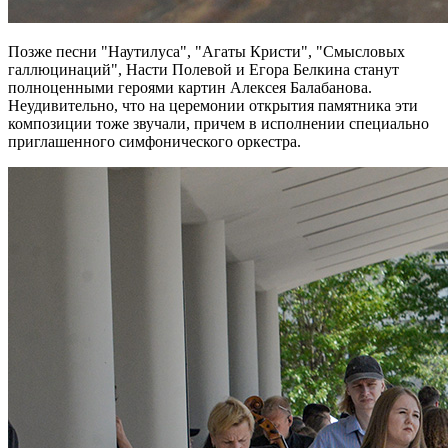
Позже песни "Наутилуса", "Агаты Кристи", "Смысловых
галлюцинаций", Насти Полевой и Егора Белкина станут
полноценными героями картин Алексея Балабанова.
Неудивительно, что на церемонии открытия памятника эти
композиции тоже звучали, причем в исполнении специально
приглашенного симфонического оркестра.