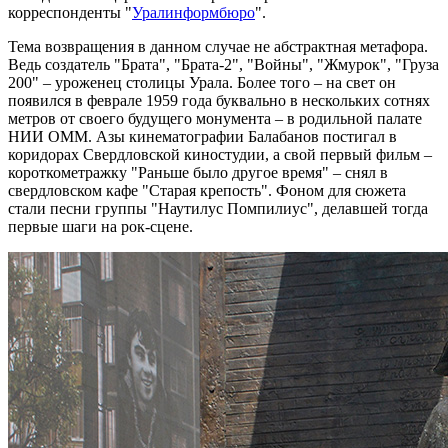
корреспонденты "
Уралинформбюро
".
Тема возвращения в данном случае не абстрактная метафора.
Ведь создатель "Брата", "Брата-2", "Войны", "Жмурок", "Груза
200" – уроженец столицы Урала. Более того – на свет он
появился в феврале 1959 года буквально в нескольких сотнях
метров от своего будущего монумента – в родильной палате
НИИ ОММ. Азы кинематографии Балабанов постигал в
коридорах Свердловской киностудии, а свой первый фильм –
короткометражку "Раньше было другое время" – снял в
свердловском кафе "Старая крепость". Фоном для сюжета
стали песни группы "Наутилус Помпилиус", делавшей тогда
первые шаги на рок-сцене.