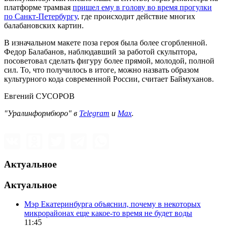
платформе трамвая
пришел ему в голову во время прогулки
по Санкт-Петербургу
, где происходит действие многих
балабановских картин.
В изначальном макете поза героя была более сгорбленной.
Федор Балабанов, наблюдавший за работой скульптора,
посоветовал сделать фигуру более прямой, молодой, полной
сил. То, что получилось в итоге, можно назвать образом
культурного кода современной России, считает Баймуханов.
Евгений СУСОРОВ
"Уралинформбюро" в
Telegram
и
Max
.
Актуальное
Актуальное
Мэр Екатеринбурга объяснил, почему в некоторых
микрорайонах еще какое-то время не будет воды
11:45