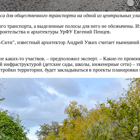
са для общественного транспорта на одной из центральных ул
о транспорта, а выделенные полосы для него не обозначены. Их
троительства и архитектуры УрФУ Евгений Пенцев.
г-Сити", известный архитектор Андрей Узких считает нынешний
каких-то участков, – предположил эксперт. – Какие-то промзон
кой инфраструктурой (детские сады, школы, инженерные сети) – 
тройки территории, будет закладываться в проекты планировки 