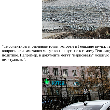
"Те ориентиры и реперные точки, которые в Генплане звучат, т
вопросы или замечания могут возникнуть не к самому Генплан
политике. Например, в документе могут "нарисовать" мощную у
неактуальны".