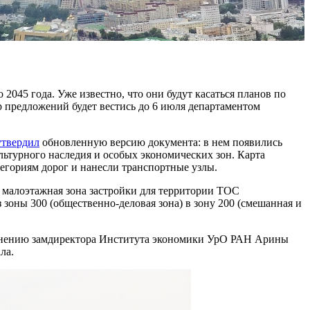
2045 года. Уже известно, что они будут касаться планов по
р предложений будет вестись до 6 июля департаментом
утвердил
обновленную версию документа: в нем появились
ьтурного наследия и особых экономических зон. Карта
егориям дорог и нанесли транспортные узлы.
 малоэтажная зона застройки для территории ТОС
зоны 300 (общественно-деловая зона) в зону 200 (смешанная и
о мнению замдиректора Института экономики УрО РАН Арины
ла.