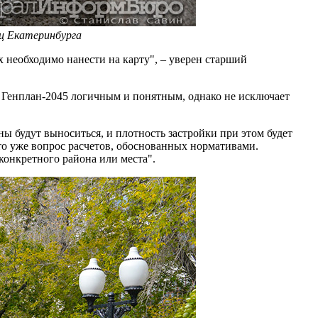
иц Екатеринбурга
 необходимо нанести на карту", – уверен старший
 Генплан-2045 логичным и понятным, однако не исключает
ы будут выноситься, и плотность застройки при этом будет
это уже вопрос расчетов, обоснованных нормативами.
конкретного района или места".