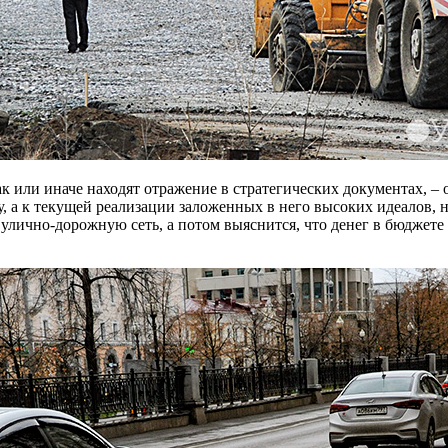
ак или иначе находят отражение в стратегических документах, – 
у, а к текущей реализации заложенных в него высоких идеалов,
лично-дорожную сеть, а потом выяснится, что денег в бюджете 