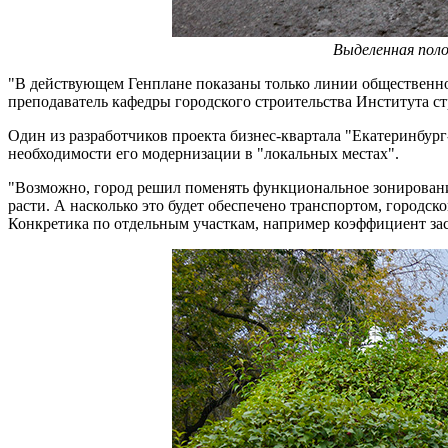
Выделенная поло
"В действующем Генплане показаны только линии общественног
преподаватель кафедры городского строительства Института с
Один из разработчиков проекта бизнес-квартала "Екатеринбур
необходимости его модернизации в "локальных местах".
"Возможно, город решил поменять функциональное зонирование 
расти. А насколько это будет обеспечено транспортом, городс
Конкретика по отдельным участкам, например коэффициент зас