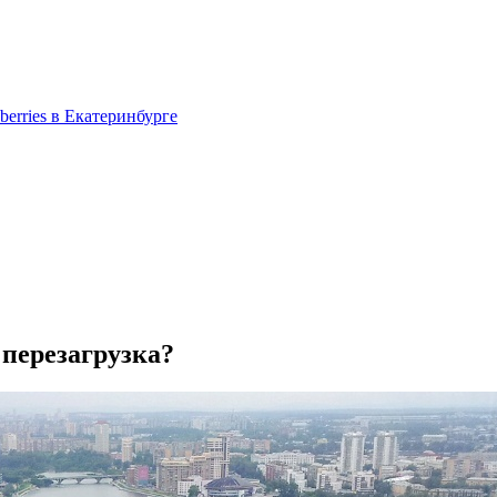
berries в Екатеринбурге
 перезагрузка?