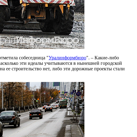
отметила собеседница "
Уралинформбюро
". – Какие-либо
 насколько эти идеалы учитываются в нынешней городской
на ее строительство нет, либо эти дорожные проекты стали