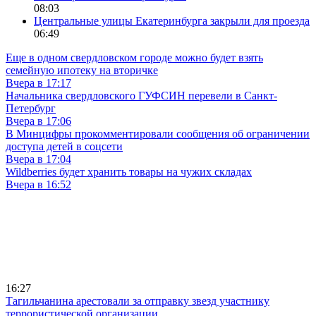
08:03
Центральные улицы Екатеринбурга закрыли для проезда
06:49
Еще в одном свердловском городе можно будет взять
семейную ипотеку на вторичке
Вчера в 17:17
Начальника свердловского ГУФСИН перевели в Санкт-
Петербург
Вчера в 17:06
В Минцифры прокомментировали сообщения об ограничении
доступа детей в соцсети
Вчера в 17:04
Wildberries будет хранить товары на чужих складах
Вчера в 16:52
16:27
Тагильчанина арестовали за отправку звезд участнику
террористической организации