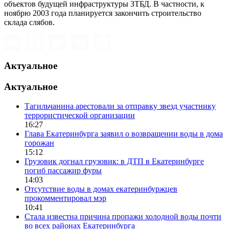
объектов будущей инфраструктуры ЗТБД. В частности, к
ноябрю 2003 года планируется закончить строительство
склада слябов.
Актуальное
Актуальное
Тагильчанина арестовали за отправку звезд участнику
террористической организации
16:27
Глава Екатеринбурга заявил о возвращении воды в дома
горожан
15:12
Грузовик догнал грузовик: в ДТП в Екатеринбурге
погиб пассажир фуры
14:03
Отсутствие воды в домах екатеринбуржцев
прокомментировал мэр
10:41
Стала известна причина пропажи холодной воды почти
во всех районах Екатеринбурга