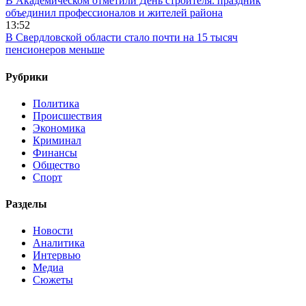
В Академическом отметили День строителя: праздник
объединил профессионалов и жителей района
13:52
В Свердловской области стало почти на 15 тысяч
пенсионеров меньше
Рубрики
Политика
Происшествия
Экономика
Криминал
Финансы
Общество
Спорт
Разделы
Новости
Аналитика
Интервью
Медиа
Сюжеты