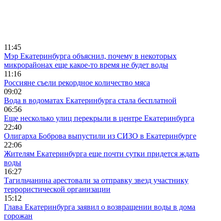
11:45
Мэр Екатеринбурга объяснил, почему в некоторых
микрорайонах еще какое-то время не будет воды
11:16
Россияне съели рекордное количество мяса
09:02
Вода в водоматах Екатеринбурга стала бесплатной
06:56
Еще несколько улиц перекрыли в центре Екатеринбурга
22:40
Олигарха Боброва выпустили из СИЗО в Екатеринбурге
22:06
Жителям Екатеринбурга еще почти сутки придется ждать
воды
16:27
Тагильчанина арестовали за отправку звезд участнику
террористической организации
15:12
Глава Екатеринбурга заявил о возвращении воды в дома
горожан