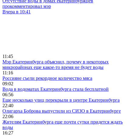
Отсутствие воды в домах екатеринбуржцев
прокомментировал мэр
Вчера в 10:41
11:45
Мэр Екатеринбурга объяснил, почему в некоторых
микрорайонах еще какое-то время не будет воды
11:16
Россияне съели рекордное количество мяса
09:02
Вода в водоматах Екатеринбурга стала бесплатной
06:56
Еще несколько улиц перекрыли в центре Екатеринбурга
22:40
Олигарха Боброва выпустили из СИЗО в Екатеринбурге
22:06
Жителям Екатеринбурга еще почти сутки придется ждать
воды
16:27