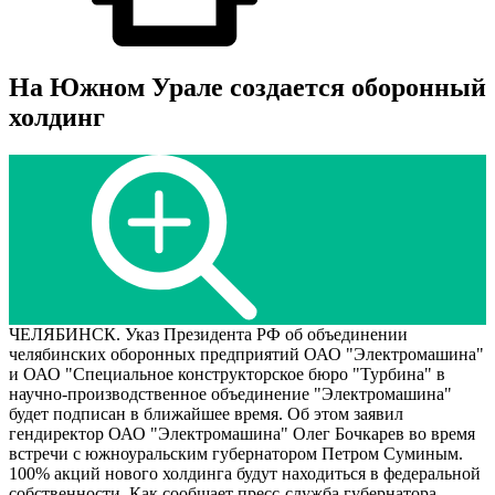
На Южном Урале создается оборонный
холдинг
ЧЕЛЯБИНСК. Указ Президента РФ об объединении
челябинских оборонных предприятий ОАО "Электромашина"
и ОАО "Специальное конструкторское бюро "Турбина" в
научно-производственное объединение "Электромашина"
будет подписан в ближайшее время. Об этом заявил
гендиректор ОАО "Электромашина" Олег Бочкарев во время
встречи с южноуральским губернатором Петром Суминым.
100% акций нового холдинга будут находиться в федеральной
собственности. Как сообщает пресс-служба губернатора,