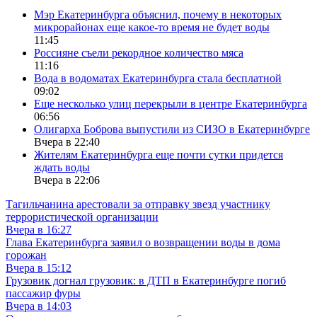
Мэр Екатеринбурга объяснил, почему в некоторых
микрорайонах еще какое-то время не будет воды
11:45
Россияне съели рекордное количество мяса
11:16
Вода в водоматах Екатеринбурга стала бесплатной
09:02
Еще несколько улиц перекрыли в центре Екатеринбурга
06:56
Олигарха Боброва выпустили из СИЗО в Екатеринбурге
Вчера в 22:40
Жителям Екатеринбурга еще почти сутки придется
ждать воды
Вчера в 22:06
Тагильчанина арестовали за отправку звезд участнику
террористической организации
Вчера в 16:27
Глава Екатеринбурга заявил о возвращении воды в дома
горожан
Вчера в 15:12
Грузовик догнал грузовик: в ДТП в Екатеринбурге погиб
пассажир фуры
Вчера в 14:03