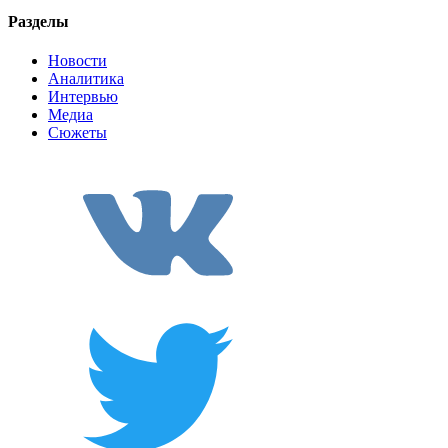
Разделы
Новости
Аналитика
Интервью
Медиа
Сюжеты