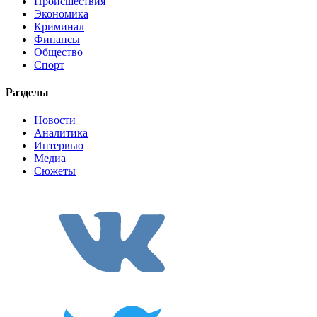
Происшествия
Экономика
Криминал
Финансы
Общество
Спорт
Разделы
Новости
Аналитика
Интервью
Медиа
Сюжеты