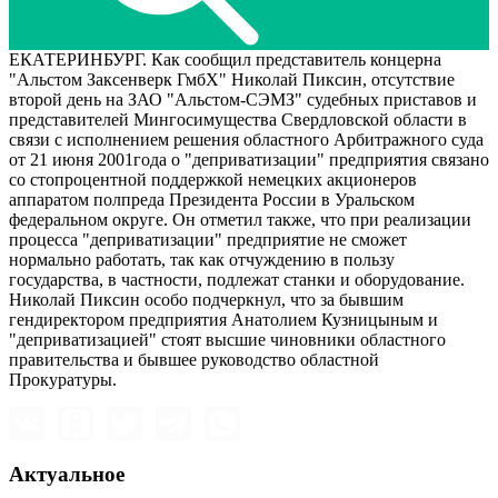
ЕКАТЕРИНБУРГ. Как сообщил представитель концерна
"Альстом Заксенверк ГмбХ" Николай Пиксин, отсутствие
второй день на ЗАО "Альстом-СЭМЗ" судебных приставов и
представителей Мингосимущества Свердловской области в
связи с исполнением решения областного Арбитражного суда
от 21 июня 2001года о "деприватизации" предприятия связано
со стопроцентной поддержкой немецких акционеров
аппаратом полпреда Президента России в Уральском
федеральном округе. Он отметил также, что при реализации
процесса "деприватизации" предприятие не сможет
нормально работать, так как отчуждению в пользу
государства, в частности, подлежат станки и оборудование.
Николай Пиксин особо подчеркнул, что за бывшим
гендиректором предприятия Анатолием Кузницыным и
"деприватизацией" стоят высшие чиновники областного
правительства и бывшее руководство областной
Прокуратуры.
Актуальное