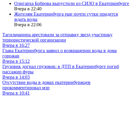
Олигарха Боброва выпустили из СИЗО в Екатеринбурге
Вчера в 22:40
Жителям Екатеринбурга еще почти сутки придется
ждать воды
Вчера в 22:06
Тагильчанина арестовали за отправку звезд участнику
террористической организации
Вчера в 16:27
Глава Екатеринбурга заявил о возвращении воды в дома
горожан
Вчера в 15:12
Грузовик догнал грузовик: в ДТП в Екатеринбурге погиб
пассажир фуры
Вчера в 14:03
Отсутствие воды в домах екатеринбуржцев
прокомментировал мэр
Вчера в 10:41