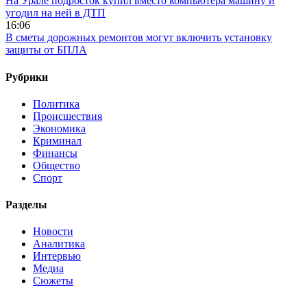
На Урале подросток купил вместо компьютера машину и
угодил на ней в ДТП
16:06
В сметы дорожных ремонтов могут включить установку
защиты от БПЛА
Рубрики
Политика
Происшествия
Экономика
Криминал
Финансы
Общество
Спорт
Разделы
Новости
Аналитика
Интервью
Медиа
Сюжеты