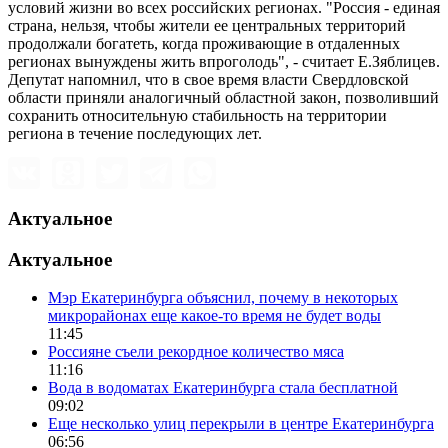
условий жизни во всех российских регионах. "Россия - единая
страна, нельзя, чтобы жители ее центральных территорий
продолжали богатеть, когда проживающие в отдаленных
регионах вынуждены жить впроголодь", - считает Е.Зяблицев.
Депутат напомнил, что в свое время власти Свердловской
области приняли аналогичный областной закон, позволивший
сохранить относительную стабильность на территории
региона в течение последующих лет.
Актуальное
Актуальное
Мэр Екатеринбурга объяснил, почему в некоторых
микрорайонах еще какое-то время не будет воды
11:45
Россияне съели рекордное количество мяса
11:16
Вода в водоматах Екатеринбурга стала бесплатной
09:02
Еще несколько улиц перекрыли в центре Екатеринбурга
06:56