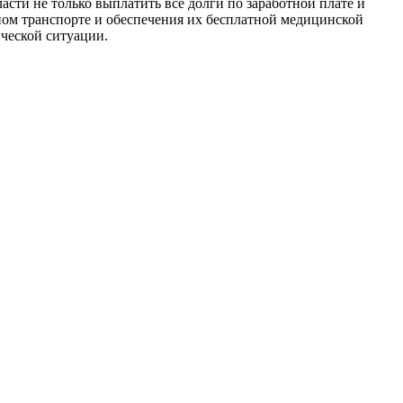
сти не только выплатить все долги по заработной плате и
ном транспорте и обеспечения их бесплатной медицинской
ческой ситуации.