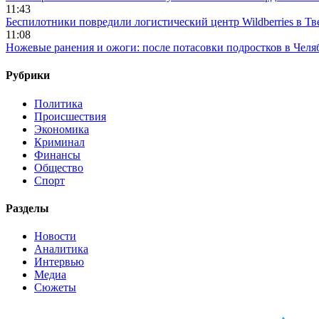
11:43
Беспилотники повредили логистический центр Wildberries в Тв
11:08
Ножевые ранения и ожоги: после потасовки подростков в Челя
Рубрики
Политика
Происшествия
Экономика
Криминал
Финансы
Общество
Спорт
Разделы
Новости
Аналитика
Интервью
Медиа
Сюжеты