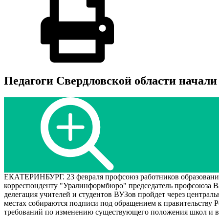
Педагоги Свердловской области начали
ЕКАТЕРИНБУРГ. 23 февраля профсоюз работников образования
корреспонденту "Уралинформбюро" председатель профсоюза Ва
делегация учителей и студентов ВУЗов пройдет через централ
местах собираются подписи под обращением к правительству Р
требований по изменению существующего положения школ и вы