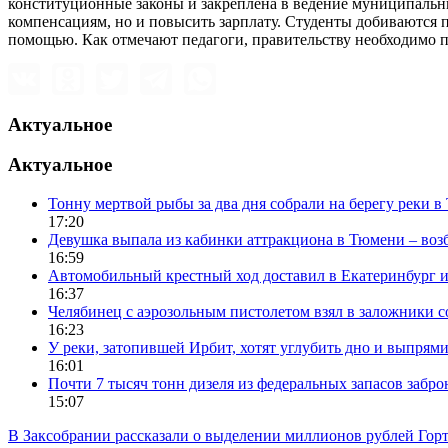
конституционные законы и закреплена в ведение муниципальных
компенсациям, но и повысить зарплату. Студенты добиваются 
помощью. Как отмечают педагоги, правительству необходимо п
Актуальное
Актуальное
Тонну мертвой рыбы за два дня собрали на берегу реки 
17:20
Девушка выпала из кабинки аттракциона в Тюмени – воз
16:59
Автомобильный крестный ход доставил в Екатеринбург 
16:37
Челябинец с аэрозольным пистолетом взял в заложники 
16:23
У реки, затопившей Ирбит, хотят углубить дно и выпрями
16:01
Почти 7 тысяч тонн дизеля из федеральных запасов забр
15:07
В Заксобрании рассказали о выделении миллионов рублей Гор