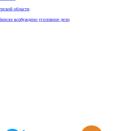
ерской области
бинске возбуждено уголовное дело