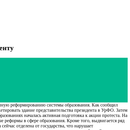
енту
нную реформированию системы образования. Как сообщил
тировать здание представительства президента в УрФО. Затем
азованиях началась активная подготовка к акции протеста. На
е реформы в сфере образования. Кроме того, выдвигается ряд
ейчас отделена от государства, что нарушает