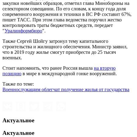
закупки новейших образцов, отметил глава Минобороны на
селекторном совещании. По его словам, к концу года доля
современного вооружения и техники в ВС РФ составит 67%,
пишет ТАСС. При этом глава ведомства поручил жестко
контролировать траты бюджетных средств, передает
"
Уралинформбюро
".
Также Сергей Шойгу затронул тему капитального
строительства и жилищного обеспечения. Министр заявил,
что в 2019 году жилье смогут приобрести до 25 тысяч
военных.
Стоит напомнить, что ранее Россия вышла
на вторую
позицию
в мире в международной гонке вооружений.
Также по теме:
Военнослужащим облегчат получение жилья от государства
Актуальное
Актуальное