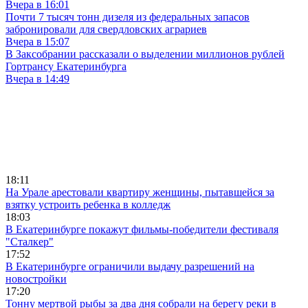
Вчера в 16:01
Почти 7 тысяч тонн дизеля из федеральных запасов
забронировали для свердловских аграриев
Вчера в 15:07
В Заксобрании рассказали о выделении миллионов рублей
Гортрансу Екатеринбурга
Вчера в 14:49
18:11
На Урале арестовали квартиру женщины, пытавшейся за
взятку устроить ребенка в колледж
18:03
В Екатеринбурге покажут фильмы-победители фестиваля
"Сталкер"
17:52
В Екатеринбурге ограничили выдачу разрешений на
новостройки
17:20
Тонну мертвой рыбы за два дня собрали на берегу реки в