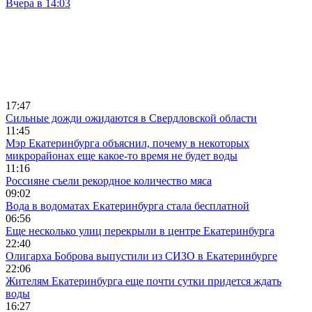
Вчера в 14:03
17:47
Сильные дожди ожидаются в Свердловской области
11:45
Мэр Екатеринбурга объяснил, почему в некоторых
микрорайонах еще какое-то время не будет воды
11:16
Россияне съели рекордное количество мяса
09:02
Вода в водоматах Екатеринбурга стала бесплатной
06:56
Еще несколько улиц перекрыли в центре Екатеринбурга
22:40
Олигарха Боброва выпустили из СИЗО в Екатеринбурге
22:06
Жителям Екатеринбурга еще почти сутки придется ждать
воды
16:27