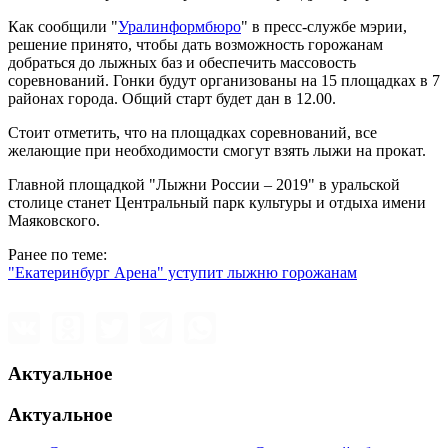
Как сообщили "
Уралинформбюро
" в пресс-службе мэрии,
решение принято, чтобы дать возможность горожанам
добраться до лыжных баз и обеспечить массовость
соревнований. Гонки будут организованы на 15 площадках в 7
районах города. Общий старт будет дан в 12.00.
Стоит отметить, что на площадках соревнований, все
желающие при необходимости смогут взять лыжи на прокат.
Главной площадкой "Лыжни России – 2019" в уральской
столице станет Центральный парк культуры и отдыха имени
Маяковского.
Ранее по теме:
"Екатеринбург Арена" уступит лыжню горожанам
Актуальное
Актуальное