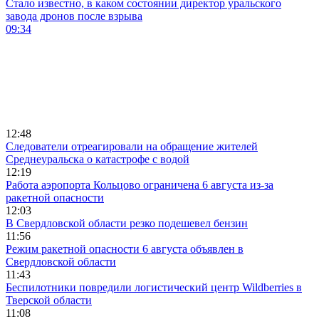
Стало известно, в каком состоянии директор уральского
завода дронов после взрыва
09:34
12:48
Следователи отреагировали на обращение жителей
Среднеуральска о катастрофе с водой
12:19
Работа аэропорта Кольцово ограничена 6 августа из-за
ракетной опасности
12:03
В Свердловской области резко подешевел бензин
11:56
Режим ракетной опасности 6 августа объявлен в
Свердловской области
11:43
Беспилотники повредили логистический центр Wildberries в
Тверской области
11:08