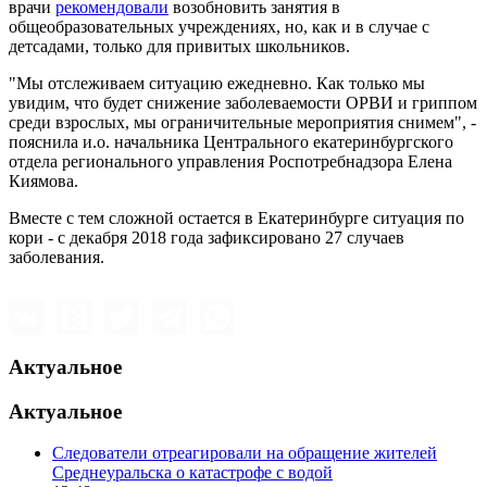
врачи
рекомендовали
возобновить занятия в
общеобразовательных учреждениях, но, как и в случае с
детсадами, только для привитых школьников.
"Мы отслеживаем ситуацию ежедневно. Как только мы
увидим, что будет снижение заболеваемости ОРВИ и гриппом
среди взрослых, мы ограничительные мероприятия снимем", -
пояснила и.о. начальника Центрального екатеринбургского
отдела регионального управления Роспотребнадзора Елена
Киямова.
Вместе с тем сложной остается в Екатеринбурге ситуация по
кори - с декабря 2018 года зафиксировано 27 случаев
заболевания.
Актуальное
Актуальное
Следователи отреагировали на обращение жителей
Среднеуральска о катастрофе с водой