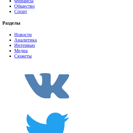
Финансы
Общество
Спорт
Разделы
Новости
Аналитика
Интервью
Медиа
Сюжеты