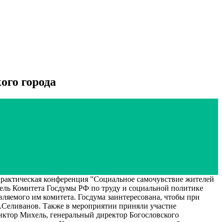
ого города
ктическая конференция "Социальное самочувствие жителей
тель Комитета Госдумы РФ по труду и социальной политике
ляемого им комитета. Госдума заинтересована, чтобы при
 А.Селиванов. Также в мероприятии приняли участие
ктор Михель, генеральный директор Богословского