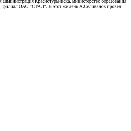
я администрация Краснотурьинска, министерство образования
 - филиал ОАО "СУАЛ". В этот же день А.Селиванов провел