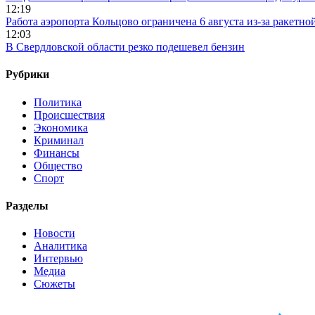
12:19
Работа аэропорта Кольцово ограничена 6 августа из-за ракетно
12:03
В Свердловской области резко подешевел бензин
Рубрики
Политика
Происшествия
Экономика
Криминал
Финансы
Общество
Спорт
Разделы
Новости
Аналитика
Интервью
Медиа
Сюжеты