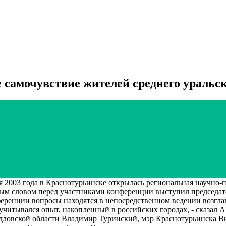
 самочувствие жителей среднего уральск
года в Краснотурьинске открылась региональная научно-пра
нным словом перед участниками конференции выступил председа
еренции вопросы находятся в непосредственном ведении возглав
 учитывался опыт, накопленный в российских городах, - сказал
ловской области Владимир Туринский, мэр Краснотурьинска Ви