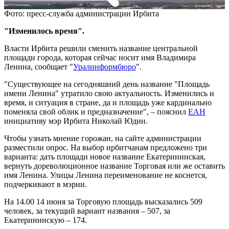
Фото: пресс-служба администрации Ирбита
"Изменилось время".
Власти Ирбита решили сменить название центральной
площади города, которая сейчас носит имя Владимира
Ленина, сообщает "
Уралинформбюро
".
"Существующее на сегодняшний день название "Площадь
имени Ленина" утратило свою актуальность. Изменились и
время, и ситуация в стране, да и площадь уже кардинально
поменяла свой облик и предназначение", – пояснил
ЕАН
инициативу мэр Ирбита Николай Юдин.
Чтобы узнать мнение горожан, на сайте администрации
разместили опрос. На выбор ирбитчанам предложено три
варианта: дать площади новое название Екатерининская,
вернуть дореволюционное название Торговая или же оставить
имя Ленина. Улицы Ленина переименование не коснется,
подчеркивают в мэрии.
На 14.00 14 июня за Торговую площадь высказались 509
человек, за текущий вариант названия – 507, за
Екатерининскую – 174.