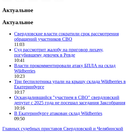
Актуальное
Актуальное
Свердловские власти сократили срок рассмотрения
обращений участников СВО
11:03
Суд рассмотрит жалобу на приговор лихачу,
погубившему девочек в Ревде
10:41
Власти прокомментировали атаку БПЛА на склад
Wildberries
10:23
Три беспилотника упали на крышу склада Wildberries в
Екатеринбурге
10:17
Оскандалившийся "участием в СВО" свердловский
депутат с 2025 года не посещал заседания Заксобрания
10:16
В Екатеринбурге атакован склад Wildberries
09:50
Главных судебных приставов Свердловской и Челябинской