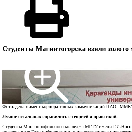
Студенты Магнитогорска взяли золото
Фото: департамент корпоративных коммуникаций ПАО "ММК
Лучше остальных справились с теорией и практикой.
Студенты Многопрофильного колледжа МГТУ имени Г.И.Носов
посвященные Году цифровизации и искусственного интеллекта 