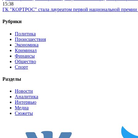
15:38
ГК "КОРТРОС" стала лауреатом первой национальной премии в
Рубрики
Политика
Происшествия
Экономика
Криминал
Финансы
Общество
Спорт
Разделы
Новости
Аналитика
Интервью
Медиа
Сюжеты