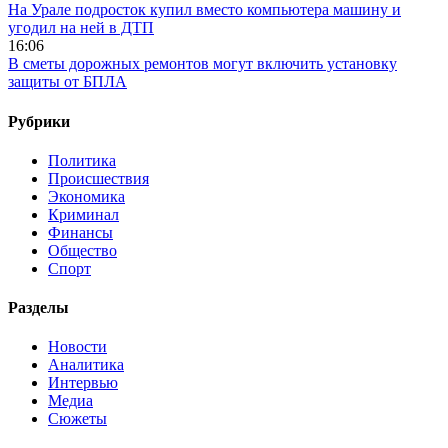
На Урале подросток купил вместо компьютера машину и
угодил на ней в ДТП
16:06
В сметы дорожных ремонтов могут включить установку
защиты от БПЛА
Рубрики
Политика
Происшествия
Экономика
Криминал
Финансы
Общество
Спорт
Разделы
Новости
Аналитика
Интервью
Медиа
Сюжеты