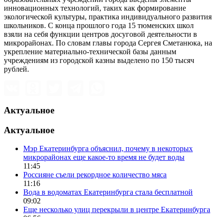
инновационных технологий, таких как формирование
экологической культуры, практика индивидуального развития
школьников. С конца прошлого года 15 тюменских школ
взяли на себя функции центров досуговой деятельности в
микрорайонах. По словам главы города Сергея Сметанюка, на
укрепление материально-технической базы данным
учреждениям из городской казны выделено по 150 тысяч
рублей.
Актуальное
Актуальное
Мэр Екатеринбурга объяснил, почему в некоторых
микрорайонах еще какое-то время не будет воды
11:45
Россияне съели рекордное количество мяса
11:16
Вода в водоматах Екатеринбурга стала бесплатной
09:02
Еще несколько улиц перекрыли в центре Екатеринбурга