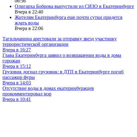
06:56
Олигарха Боброва выпустили из СИЗО в Екатеринбурге
Вчера в 22:40
Жителям Екатеринбурга еще почти сутки придется
ждать воды
Вчера в 22:06
Тагильчанина арестовали за отправку звезд участнику
террористической организации
Вчера в 16:27
Глава Екатеринбурга заявил о возвращении воды в дома
горожан
Вчера в 15:12
Грузовик догнал грузовик: в ДТП в Екатеринбурге погиб
пассажир фуры
Вчера в 14:03
Отсутствие воды в домах екатеринбуржцев
прокомментировал мэр
Вчера в 10:41