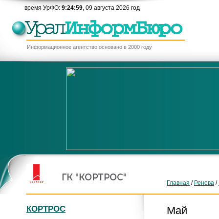
время УрФО:
9:24:59
, 09 августа 2026 год
Информационное агентство основано в 2000 году
Главная
/
Ренова
/
КОРТРОС
Май