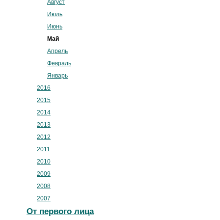
Август
Июль
Июнь
Май
Апрель
Февраль
Январь
2016
2015
2014
2013
2012
2011
2010
2009
2008
2007
От первого лица