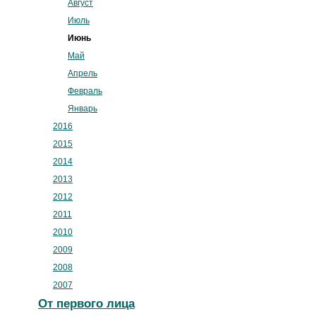
Август
Июль
Июнь
Май
Апрель
Февраль
Январь
2016
2015
2014
2013
2012
2011
2010
2009
2008
2007
От первого лица