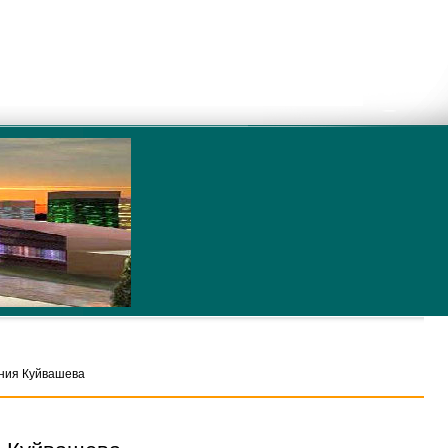
ения Куйвашева