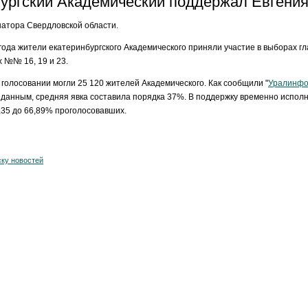
ургский Академический поддержал Евгени
натора Свердловской области.
года жители екатеринбургского Академического приняли участие в выборах 
х №№ 16, 19 и 23.
 голосовании могли 25 120 жителей Академического. Как сообщили "
Уралинф
данным, средняя явка составила порядка 37%. В поддержку временно исполн
,35 до 66,89% проголосовавших.
ску новостей