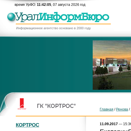
время УрФО:
11:42:05
, 07 августа 2026 год
Информационное агентство основано в 2000 году
Главная
/
Ренова
/
11.09.2017
— 15:3
КОРТРОС