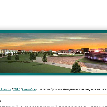
Новости
/
2017
/
Сентябрь
/ Екатеринбургский Академический поддержал Евг
6