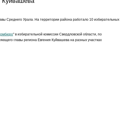
я Куйвашева
главы Среднего Урала. На территории района работало 10 избирательных
ормбюро
" в избирательной комиссии Свердловской области, по
яющего главы региона Евгения Куйвашева на разных участках