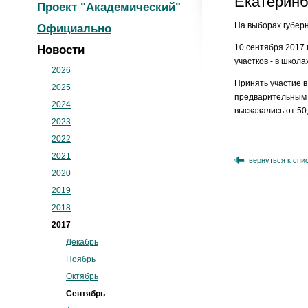
Екатеринб
Проект "Академический"
На выборах губер
Официально
10 сентября 2017 
Новости
участков - в школа
2026
Принять участие в
2025
предварительным 
2024
высказались от 50
2023
2022
2021
вернуться к спи
2020
2019
2018
2017
Декабрь
Ноябрь
Октябрь
Сентябрь