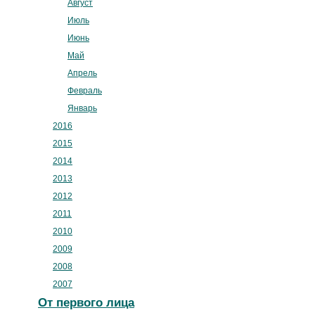
Август
Июль
Июнь
Май
Апрель
Февраль
Январь
2016
2015
2014
2013
2012
2011
2010
2009
2008
2007
От первого лица