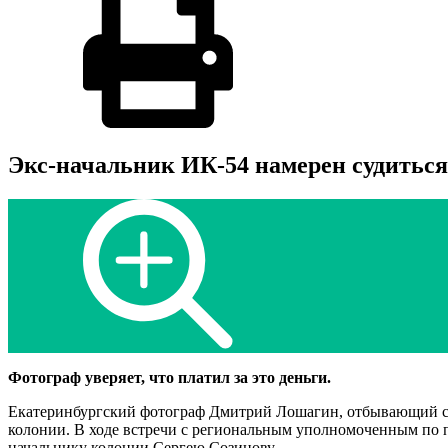
Экс-начальник ИК-54 намерен судиться
Фотограф уверяет, что платил за это деньги.
Екатеринбургский фотограф Дмитрий Лошагин, отбывающий сро
колонии. В ходе встречи с региональным уполномоченным по п
начальнику колонии Сергею Созинову.