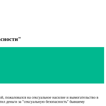
асности"
 пожаловался на сексуальное насилие и вымогательство в
тил деньги за "сексуальную безопасность" бывшему