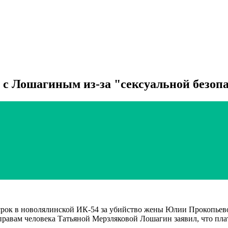
 с Лошагиным из-за "сексуальной безоп
к в новолялинской ИК-54 за убийство жены Юлии Прокопьевой,
равам человека Татьяной Мерзляковой Лошагин заявил, что пла