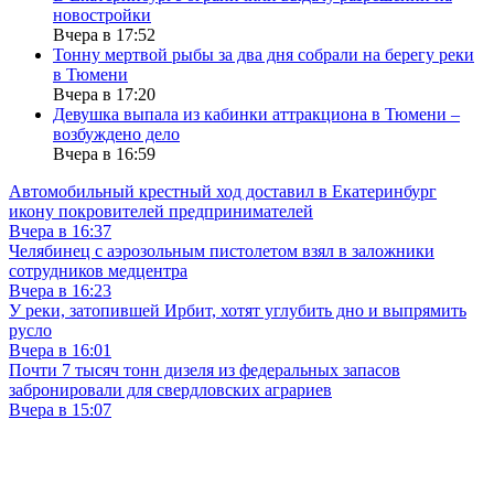
новостройки
Вчера в 17:52
Тонну мертвой рыбы за два дня собрали на берегу реки
в Тюмени
Вчера в 17:20
Девушка выпала из кабинки аттракциона в Тюмени –
возбуждено дело
Вчера в 16:59
Автомобильный крестный ход доставил в Екатеринбург
икону покровителей предпринимателей
Вчера в 16:37
Челябинец с аэрозольным пистолетом взял в заложники
сотрудников медцентра
Вчера в 16:23
У реки, затопившей Ирбит, хотят углубить дно и выпрямить
русло
Вчера в 16:01
Почти 7 тысяч тонн дизеля из федеральных запасов
забронировали для свердловских аграриев
Вчера в 15:07