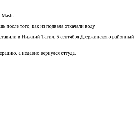
l Mash.
ь после того, как из подвала откачали воду.
оставили в Нижний Тагил, 5 сентября Дзержинского районный
ерацию, а недавно вернулся оттуда.