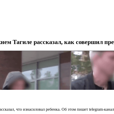
ем Тагиле рассказал, как совершил пр
сказал, что изнасиловал ребенка. Об этом пишет telegram-канал