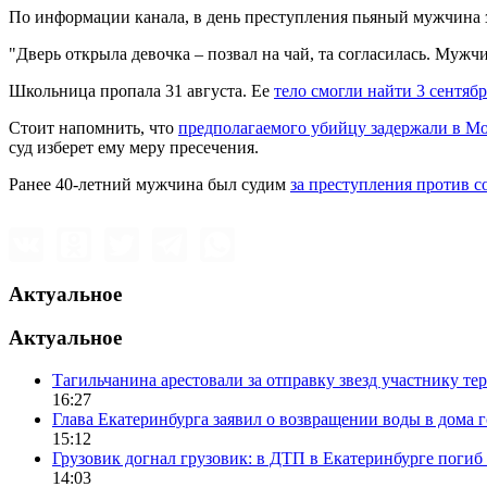
По информации канала, в день преступления пьяный мужчина з
"Дверь открыла девочка – позвал на чай, та согласилась. Мужчи
Школьница пропала 31 августа. Ее
тело смогли найти 3 сентябр
Стоит напомнить, что
предполагаемого убийцу задержали в М
суд изберет ему меру пресечения.
Ранее 40-летний мужчина был судим
за преступления против с
Актуальное
Актуальное
Тагильчанина арестовали за отправку звезд участнику т
16:27
Глава Екатеринбурга заявил о возвращении воды в дома 
15:12
Грузовик догнал грузовик: в ДТП в Екатеринбурге поги
14:03