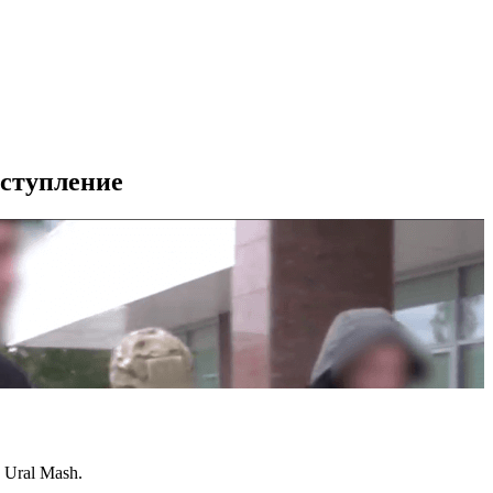
еступление
 Ural Mash.