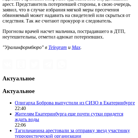
арест. Представитель потерпевшей стороны, в свою очередь,
заявил, что в случае избрания мягкой меры пресечения
обвиняемый может надавить на свидетелей или скрыться от
следствия. Так же считают прокурор и следователь.
Прогнозы врачей насчет мальчика, пострадавшего в ДТП,
неутешительны, отметил адвокат потерпевших.
"Уралинформбюро" в
Telegram
и
Max
.
Актуальное
Актуальное
Олигарха Боброва выпустили из СИЗО в Екатеринбурге
22:40
Жителям Екатеринбурга еще почти сутки придется
ждать воды
22:06
Тагильчанина арестовали за отправку звезд участнику
террористической организации