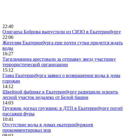
22:40
Олигарха Боброва выпустили из СИЗО в Екатеринбурге
22:06
Жителям Екатеринбурга еще почти сутки придется ждать
воды
16:27
Тагильчанина арестовали за отправку звезд участнику
террористической организации
15:12
Глава Екатеринбурга заявил о возвращении воды в дома
горожан
14:12
Швейной фабрике в Екатеринбурге разрешили освоить
лесной участок недалеко от Белой башни
14:03
Грузовик догнал грузовик: в ДТП в Екатеринбурге погиб
пассажир фуры
10:41
Отсутствие воды в домах екатеринбуржцев
прокомментировал мэр
08:03