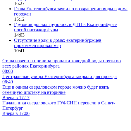
16:27
Глава Екатеринбурга заявил о возвращении воды в дома
горожан
15:12
Грузовик догнал грузовик: в ДТП в Екатеринбурге
погиб пассажир фуры
14:03
Отсутствие воды в домах екатеринбуржцев
прокомментировал мэр
10:41
Стала известна причина пропажи холодной воды почти во
всех районах Екатеринбурга
08:03
Центральные улицы Екатеринбурга закрыли для проезда
06:49
Еще в одном свердловском городе можно будет взять
семейную ипотеку на вторичке
Вчера в 17:17
Начальника свердловского ГУФСИН перевели в Санкт-
Петербург
Вчера в 17:06