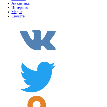
Аналитика
Интервью
Медиа
Сюжеты