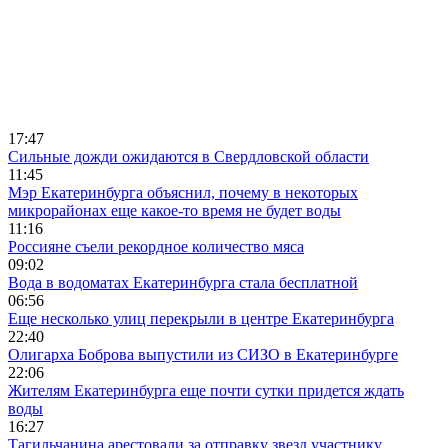
17:47
Сильные дожди ожидаются в Свердловской области
11:45
Мэр Екатеринбурга объяснил, почему в некоторых
микрорайонах еще какое-то время не будет воды
11:16
Россияне съели рекордное количество мяса
09:02
Вода в водоматах Екатеринбурга стала бесплатной
06:56
Еще несколько улиц перекрыли в центре Екатеринбурга
22:40
Олигарха Боброва выпустили из СИЗО в Екатеринбурге
22:06
Жителям Екатеринбурга еще почти сутки придется ждать
воды
16:27
Тагильчанина арестовали за отправку звезд участнику