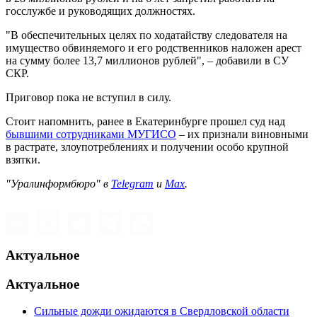
госслужбе и руководящих должностях.
"В обеспечительных целях по ходатайству следователя на
имущество обвиняемого и его родственников наложен арест
на сумму более 13,7 миллионов рублей", – добавили в СУ
СКР.
Приговор пока не вступил в силу.
Стоит напомнить, ранее в Екатеринбурге прошел суд над
бывшими сотрудниками МУГИСО
– их признали виновными
в растрате, злоупотреблениях и получении особо крупной
взятки.
"Уралинформбюро" в
Telegram
и
Max
.
Актуальное
Актуальное
Сильные дожди ожидаются в Свердловской области