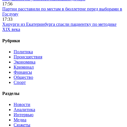
17:56
Партии расставили по местам в бюллетене перед выборами в
Госдуму
17:33
Хирурги из Екатеринбурга спасли пациентку по методике
XIX века
Рубрики
Политика
Происшествия
Экономика
Криминал
Финансы
Общество
Спорт
Разделы
Новости
Аналитика
Интервью
Медиа
Сюжеты