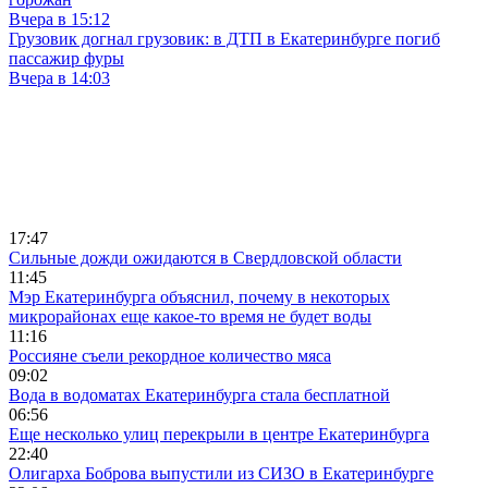
Вчера в 15:12
Грузовик догнал грузовик: в ДТП в Екатеринбурге погиб
пассажир фуры
Вчера в 14:03
17:47
Сильные дожди ожидаются в Свердловской области
11:45
Мэр Екатеринбурга объяснил, почему в некоторых
микрорайонах еще какое-то время не будет воды
11:16
Россияне съели рекордное количество мяса
09:02
Вода в водоматах Екатеринбурга стала бесплатной
06:56
Еще несколько улиц перекрыли в центре Екатеринбурга
22:40
Олигарха Боброва выпустили из СИЗО в Екатеринбурге