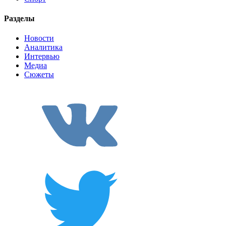
Разделы
Новости
Аналитика
Интервью
Медиа
Сюжеты