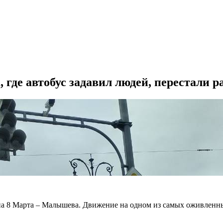
, где автобус задавил людей, перестали 
 на 8 Марта – Малышева. Движение на одном из самых оживленн