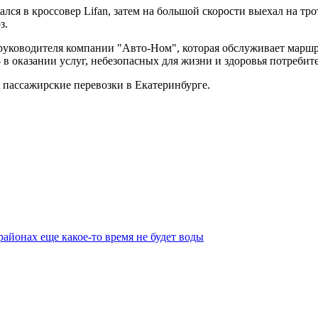
лся в кроссовер Lifan, затем на большой скорости выехал на тро
з.
 руководителя компании "Авто-Ном", которая обслуживает марш
 в оказании услуг, небезопасных для жизни и здоровья потребите
пассажирские перевозки в Екатеринбурге.
айонах еще какое-то время не будет воды