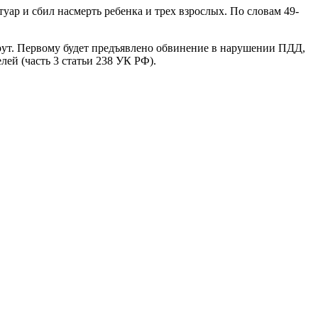
туар и сбил насмерть ребенка и трех взрослых. По словам 49-
рут. Первому будет предъявлено обвинение в нарушении ПДД,
лей (часть 3 статьи 238 УК РФ).