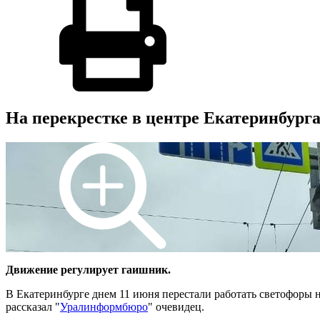
На перекрестке в центре Екатеринбурга
Движение регулирует гаишник.
В Екатеринбурге днем 11 июня перестали работать светофоры
рассказал "
Уралинформбюро
" очевидец.