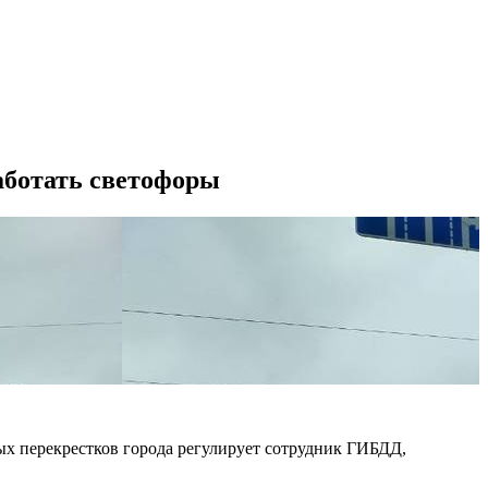
работать светофоры
ых перекрестков города регулирует сотрудник ГИБДД,