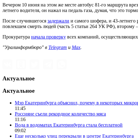
Вечером 10 июня на этом же месте автобус 81-го маршрута вреза
летнего водителя, он нажал на педаль газа, думая, что это тормо
После случившегося
задержали
и самого шофера, и 43-летнего
повлекшем смерть людей (часть 5 статьи 264 УК РФ), второму –
Прокуратура
начала проверку
всех компаний, осуществляющих 
"Уралинформбюро" в
Telegram
и
Max
.
Актуальное
Актуальное
Мэр Екатеринбурга объяснил, почему в некоторых микрор
11:45
Россияне съели рекордное количество мяса
11:16
Вода в водоматах Екатеринбурга стала бесплатной
09:02
Еще несколько улиц перекрыли в центре Екатеринбурга