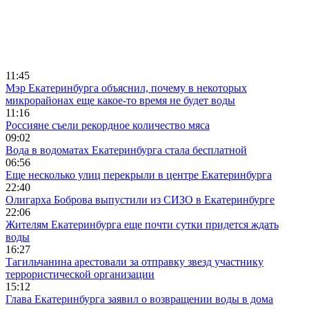
11:45
Мэр Екатеринбурга объяснил, почему в некоторых
микрорайонах еще какое-то время не будет воды
11:16
Россияне съели рекордное количество мяса
09:02
Вода в водоматах Екатеринбурга стала бесплатной
06:56
Еще несколько улиц перекрыли в центре Екатеринбурга
22:40
Олигарха Боброва выпустили из СИЗО в Екатеринбурге
22:06
Жителям Екатеринбурга еще почти сутки придется ждать
воды
16:27
Тагильчанина арестовали за отправку звезд участнику
террористической организации
15:12
Глава Екатеринбурга заявил о возвращении воды в дома