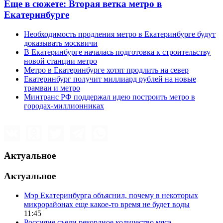
Еще в сюжете:
Вторая ветка метро в
Екатеринбурге
Необходимость продления метро в Екатеринбурге будут
доказывать москвичи
В Екатеринбурге началась подготовка к строительству
новой станции метро
Метро в Екатеринбурге хотят продлить на север
Екатеринбург получит миллиард рублей на новые
трамваи и метро
Минтранс РФ поддержал идею построить метро в
городах-миллионниках
Актуальное
Актуальное
Мэр Екатеринбурга объяснил, почему в некоторых
микрорайонах еще какое-то время не будет воды
11:45
Россияне съели рекордное количество мяса