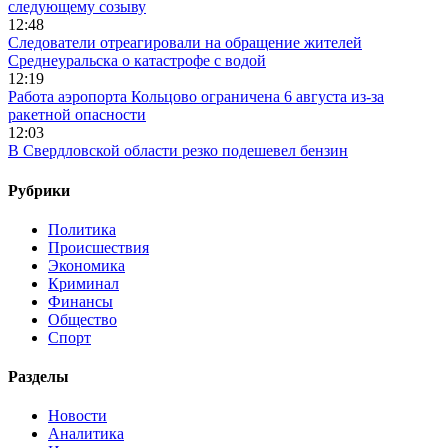
следующему созыву
12:48
Следователи отреагировали на обращение жителей
Среднеуральска о катастрофе с водой
12:19
Работа аэропорта Кольцово ограничена 6 августа из-за
ракетной опасности
12:03
В Свердловской области резко подешевел бензин
Рубрики
Политика
Происшествия
Экономика
Криминал
Финансы
Общество
Спорт
Разделы
Новости
Аналитика