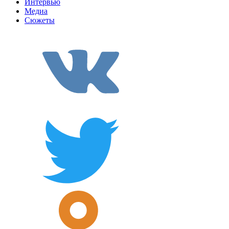
Интервью
Медиа
Сюжеты