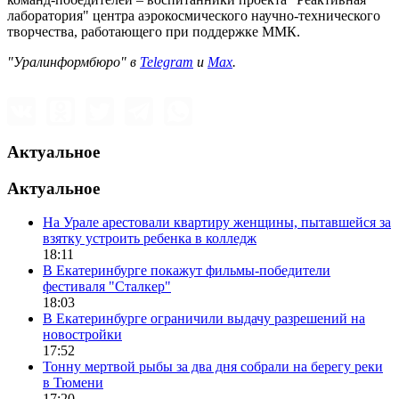
лаборатория" центра аэрокосмического научно-технического
творчества, работающего при поддержке ММК.
"Уралинформбюро" в
Telegram
и
Max
.
Актуальное
Актуальное
На Урале арестовали квартиру женщины, пытавшейся за
взятку устроить ребенка в колледж
18:11
В Екатеринбурге покажут фильмы-победители
фестиваля "Сталкер"
18:03
В Екатеринбурге ограничили выдачу разрешений на
новостройки
17:52
Тонну мертвой рыбы за два дня собрали на берегу реки
в Тюмени
17:20