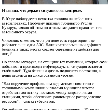
И заявил, что держит ситуацию на контроле.
В Югре наблюдается нехватка топлива на небольших
автозаправках. Проблему признал губернатор Руслан
Кухарук, заявив об этом по итогам заседания правительства
автономного округа.
Чиновник отметил, что в регионе есть территории, где
работает лишь одна АЗС. Даже кратковременный дефицит
бензина в таких местах создает серьезные неудобства для
людей.
По словам Кухарука, на станциях тех компаний, которые сами
добывают и производят нефтепродукты, ситуация остается
стабильной. Туда бензин и дизель подвозятся постоянно, а
цены держатся на фиксированном уровне.
"Дал поручение профильным ведомствам совместно с
топливными компаниями и главами муниципалитетов
отработать логистику поставок между заправочными
станциями, чтобы обеспечить равномерное распределение
ресурсов", – сказал губернатор.
Он добавил, что держит ситуацию с топливом в Югре на