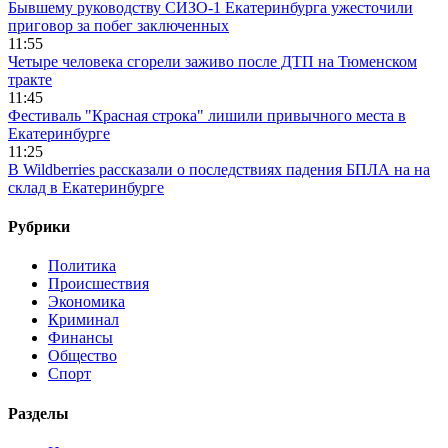
Бывшему руководству СИЗО-1 Екатеринбурга ужесточили
приговор за побег заключенных
11:55
Четыре человека сгорели заживо после ДТП на Тюменском
тракте
11:45
Фестиваль "Красная строка" лишили привычного места в
Екатеринбурге
11:25
В Wildberries рассказали о последствиях падения БПЛА на на
склад в Екатеринбурге
Рубрики
Политика
Происшествия
Экономика
Криминал
Финансы
Общество
Спорт
Разделы