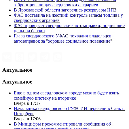
забронировали для свердловских аграриев
В Ярославской области загорелись резервуары НПЗ
ФАС поставила на жесткий контроль запасы топлива у
свердловских аграриев
ФАС проверяет свердловские автозаправки, поднявшие
цены на бензин
Глава свердловского УФАС похвалил владельцев
автозаправок за "хорошее социальное поведение"
Актуальное
Актуальное
Еще в одном свердловском городе можно будет взять
семейную ипотеку на вторичке
Вчера в 17:17
Начальника свердловского ГУФСИН перевели в Санкт-
Петербург
Вчера в 17:06
В Минцифры прокомментировали сообщения об