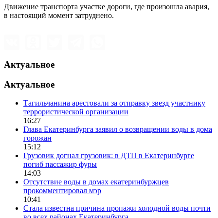
Движение транспорта участке дороги, где произошла авария,
в настоящий момент затруднено.
Актуальное
Актуальное
Тагильчанина арестовали за отправку звезд участнику
террористической организации
16:27
Глава Екатеринбурга заявил о возвращении воды в дома
горожан
15:12
Грузовик догнал грузовик: в ДТП в Екатеринбурге
погиб пассажир фуры
14:03
Отсутствие воды в домах екатеринбуржцев
прокомментировал мэр
10:41
Стала известна причина пропажи холодной воды почти
во всех районах Екатеринбурга