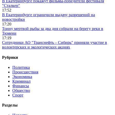
В Екатеринбурге покажут фильмы-победители фестиваля
"Сталкер"
17:52
В Екатеринбурге ограничили выдачу разрешений на
новостройки
17:20
Тонну мертвой рыбы за два дня собрали на берегу реки в
Тюмени
17:19
Сотрудники АО "Транснефть – Сибирь" приняли участие в
волонтерских и экологических акциях
Рубрики
Политика
Происшествия
Экономика
Криминал
Финансы
Общество
Спорт
Разделы