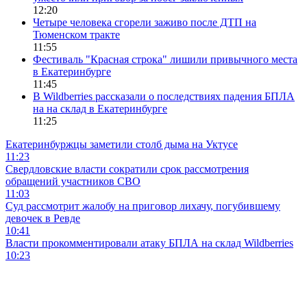
12:20
Четыре человека сгорели заживо после ДТП на
Тюменском тракте
11:55
Фестиваль "Красная строка" лишили привычного места
в Екатеринбурге
11:45
В Wildberries рассказали о последствиях падения БПЛА
на на склад в Екатеринбурге
11:25
Екатеринбуржцы заметили столб дыма на Уктусе
11:23
Свердловские власти сократили срок рассмотрения
обращений участников СВО
11:03
Суд рассмотрит жалобу на приговор лихачу, погубившему
девочек в Ревде
10:41
Власти прокомментировали атаку БПЛА на склад Wildberries
10:23