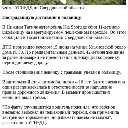
Фото: УГИБДД по Свердловской области
Пострадавшую доставили в больницу.
В Нижнем Тагиле автомобиль Kia Sportage сбил 11-летнюю
школьницу на нерегулируемом пешеходном переходе. Об этом
сообщили в Госавтоинспекции Свердловской области.
ДТП произошло вечером 15 июня на улице Ульяновской около
дома № 53. По предварительным данным, 42-летняя женщина
за рулем иномарки не предоставила преимущество ребенку,
переходившему дорогу.
После столкновения девочку с травмами увезли в больницу.
Водительский стаж автомобилистки – 16 лет. За это время она
один раз привлекалась к ответственности за нарушение
правил дорожного движения. В момент происшествия
женщина была трезва.
"По факту случившегося водитель пояснила, что ребенок
внезапно выбежал на пешеходный переход, она применила
экстренное торможение, но избежать наезда не смогла", –
рассказали в УГИБДД.