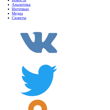
Новости
Аналитика
Интервью
Медиа
Сюжеты