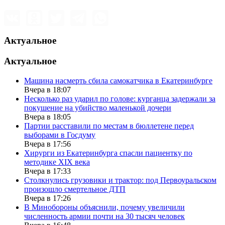
Актуальное
Актуальное
Машина насмерть сбила самокатчика в Екатеринбурге
Вчера в 18:07
Несколько раз ударил по голове: курганца задержали за
покушение на убийство маленькой дочери
Вчера в 18:05
Партии расставили по местам в бюллетене перед
выборами в Госдуму
Вчера в 17:56
Хирурги из Екатеринбурга спасли пациентку по
методике XIX века
Вчера в 17:33
Столкнулись грузовики и трактор: под Первоуральском
произошло смертельное ДТП
Вчера в 17:26
В Минобороны объяснили, почему увеличили
численность армии почти на 30 тысяч человек