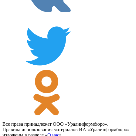
Все права принадлежат ООО «Уралинформбюро».
Правила использования материалов ИА «Уралинформбюро»
изложены в разделе «
О нас
».