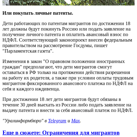
Или покупать личные патенты.
Дети работающих по патентам мигрантов по достижении 18
лет должны будут покинуть Россию или подать заявление на
получение личного патента и оплатить авансовый взнос по
НДФЛ. Соответствующий законопроект внесен федеральным
правительством на рассмотрение Госдумы, пишет
"Парламентская газета".
Изменения в закон "О правовом положении иностранных
граждан" предполагают, что дети мигрантов смогут
оставаться в РФ только на протяжении действия разрешения
на работу их родителя, а также при условии оплаты трудовым
мигрантом фиксированного авансового платежа по НДФЛ на
себя и каждого иждивенца.
При достижении 18 лет дети мигрантов будут обязаны в
течение 30 дней выехать из России либо подать заявление на
выдачу патента и внести за себя авансовый платеж по НДФЛ.
"Уралинформбюро" в
Telegram
и
Max
.
Еще в сюжете:
Ограничения для мигрантов