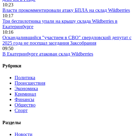
10:23
Власти прокомментировали атаку БПЛА на склад Wildberries
10:17
Три беспилотника упали на крышу склада Wildberries в
Екатеринбурге
10:16
Оскандалившийся "участием в СВО" свердловский депутат с
2025 года не посещал заседания Заксобрания
09:50
В Екатеринбурге атакован склад Wildberries
Рубрики
Политика
Происшествия
Экономика
Криминал
Финансы
Общество
Спорт
Разделы
Новости