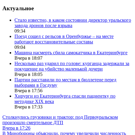
Актуальное
Стало известно, в каком состоянии директор уральского
завода дронов после взрыва
09:34
Поезд сошел с рельсов в Оренбуржье – на месте
работают восстановительные составы
09:04
Машина насмерть сбила самокатчика в Екатеринбурге
Вчера в 18:07
Несколько раз ударил по голове: курганца задержали за
покушение на убийство маленькой дочери
Вчера в 18:05
Партии расставили по местам в бюллетене перед
выборами в Госдуму
Вчера в 17:56
Хирурги из Екатеринбурга спасли пациентку по
методике XIX века
Вчера в 17:33
Столкнулись грузовики и трактор: под Первоуральском
произошло смертельное ДТП
Вчера в 17:26
В Минобороны объяснили, почему увеличили численность