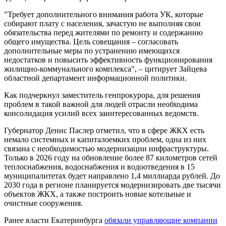
"Требует дополнительного внимания работа УК, которые
собирают плату с населения, зачастую не выполняя свои
обязательства перед жителями по ремонту и содержанию
общего имущества. Цель совещания – согласовать
дополнительные меры по устранению имеющихся
недостатков и повысить эффективность функционирования
жилищно-коммунального комплекса", – цитирует Зайцева
областной департамент информационной политики.
Как подчеркнул заместитель генпрокурора, для решения
проблем в такой важной для людей отрасли необходима
консолидация усилий всех заинтересованных ведомств.
Губернатор Денис Паслер отметил, что в сфере ЖКХ есть
немало системных и капиталоемких проблем, одна из них
связана с необходимостью модернизации инфраструктуры.
Только в 2026 году на обновление более 87 километров сетей
теплоснабжения, водоснабжения и водоотведения в 15
муниципалитетах будет направлено 1,4 миллиарда рублей. До
2030 года в регионе планируется модернизировать две тысячи
объектов ЖКХ, а также построить новые котельные и
очистные сооружения.
Ранее власти Екатеринбурга
обязали управляющие компании