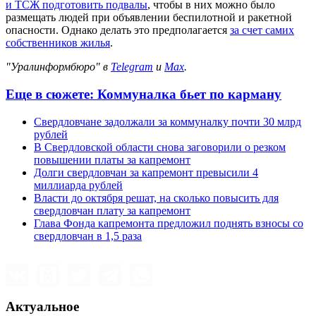
и ТСЖ подготовить подвалы
, чтобы в них можно было
размещать людей при объявлении беспилотной и ракетной
опасности. Однако делать это предполагается
за счет самих
собственников жилья
.
"Уралинформбюро" в
Telegram
и
Max
.
Еще в сюжете:
Коммуналка бьет по карману
Свердловчане задолжали за коммуналку почти 30 млрд
рублей
В Свердловской области снова заговорили о резком
повышении платы за капремонт
Долги свердловчан за капремонт превысили 4
миллиарда рублей
Власти до октября решат, на сколько повысить для
свердловчан плату за капремонт
Глава Фонда капремонта предложил поднять взносы со
свердловчан в 1,5 раза
Актуальное