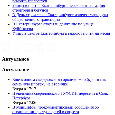
ремонта теплосетей
Улицы в центре Екатеринбурга перекроют из-за Дня
строителя и бегунов
В День строителя в Екатеринбурге изменят маршруты
общественного транспорта
В Екатеринбурге открыли движение по улице
Куйбышева
Улицу в центре Екатеринбурга закроют почти на месяц
Актуальное
Актуальное
Еще в одном свердловском городе можно будет взять
семейную ипотеку на вторичке
Вчера в 17:17
Начальника свердловского ГУФСИН перевели в Санкт-
Петербург
Вчера в 17:06
В Минцифры прокомментировали сообщения об
ограничении доступа детей в соцсети