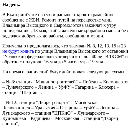
На день.
В Екатеринбурге на сутки раньше откроют трамвайное
сообщение с ЖБИ. Ремонт путей на перекрестке улиц
Владимира Высоцкого и Сыромолотова закончат к утру
понедельника, 18 мая, чтобы жители микрорайона смогли без
задержек добраться до работы, сообщили в мэрии.
Изначально предполагалось, что трамваи № 8, 12, 13, 15 и 23
не будут ходить
по улице Владимира Высоцкого от остановки
"Уральский федеральный университет" до "40 лет ВЛКСМ" и
обратно с полуночи 16 мая до 5 часов утра 19 мая.
На время ограничений будут действовать следующие схемы:
– № 8: станция "Машиностроителей" – Победы – Космонавтов
– Луначарского – Ленина – УрФУ – Гагарина – Блюхера –
станция "Шарташ",
– № 12: станция "Дворец спорта" – Московская –
Челюскинцев – Уральская – Гагарина – УрФУ – Ленина –
Луначарского – станция "ЦПКиО" – Луначарского –
Куйбышева – Радищева – Московская – станция "Дворец
спорта",