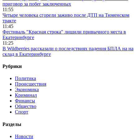
приговор за побег заключенных
11:55
Четыре человека сгорели заживо после ДТП на Тюменском
тракте
11:45
Фестиваль "Красная строка" лишили привычного места в
Екатеринбурге
11:25
В Wildberries рассказали о последствиях падения БПЛА на на
склад в Екатеринбурге
Рубрики
Политика
Происшествия
Экономика
Криминал
Финансы
Общество
Спорт
Разделы
Новости