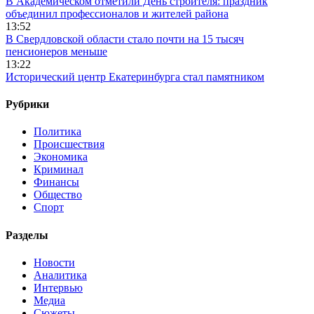
В Академическом отметили День строителя: праздник
объединил профессионалов и жителей района
13:52
В Свердловской области стало почти на 15 тысяч
пенсионеров меньше
13:22
Исторический центр Екатеринбурга стал памятником
Рубрики
Политика
Происшествия
Экономика
Криминал
Финансы
Общество
Спорт
Разделы
Новости
Аналитика
Интервью
Медиа
Сюжеты