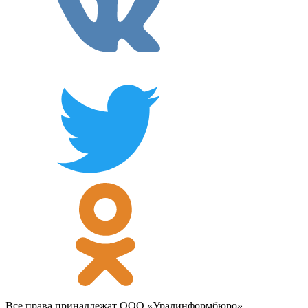
Все права принадлежат ООО «Уралинформбюро».