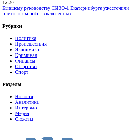
12:20
Бывшему руководству СИЗО-1 Екатеринбурга ужесточили
приговор за побег заключенных
Рубрики
Политика
Происшествия
Экономика
Криминал
Финансы
Общество
Спорт
Разделы
Новости
Аналитика
Интервью
Медиа
Сюжеты