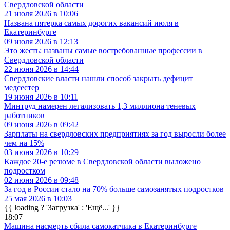
Свердловской области
21 июля 2026 в 10:06
Названа пятерка самых дорогих вакансий июля в
Екатеринбурге
09 июля 2026 в 12:13
Это жесть: названы самые востребованные профессии в
Свердловской области
22 июня 2026 в 14:44
Свердловские власти нашли способ закрыть дефицит
медсестер
19 июня 2026 в 10:11
Минтруд намерен легализовать 1,3 миллиона теневых
работников
09 июня 2026 в 09:42
Зарплаты на свердловских предприятиях за год выросли более
чем на 15%
03 июня 2026 в 10:29
Каждое 20-е резюме в Свердловской области выложено
подростком
02 июня 2026 в 09:48
За год в России стало на 70% больше самозанятых подростков
25 мая 2026 в 10:03
{{ loading ? 'Загрузка' : 'Ещё...' }}
18:07
Машина насмерть сбила самокатчика в Екатеринбурге