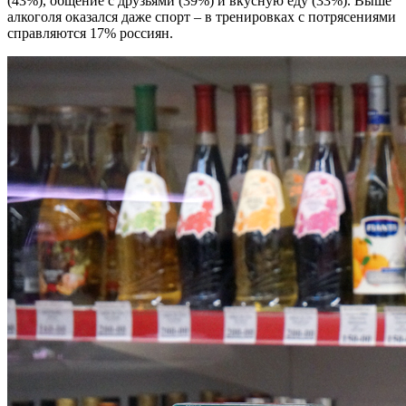
(43%), общение с друзьями (39%) и вкусную еду (33%). Выше
алкоголя оказался даже спорт – в тренировках с потрясениями
справляются 17% россиян.