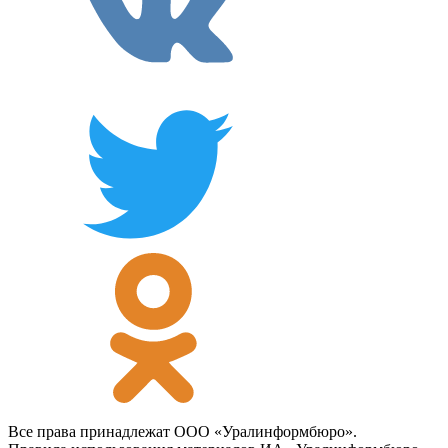
Все права принадлежат ООО «Уралинформбюро».