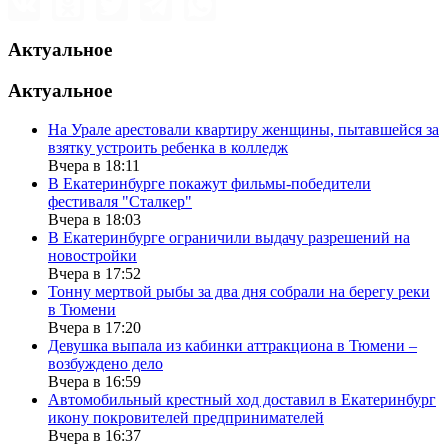
Актуальное
Актуальное
На Урале арестовали квартиру женщины, пытавшейся за
взятку устроить ребенка в колледж
Вчера в 18:11
В Екатеринбурге покажут фильмы-победители
фестиваля "Сталкер"
Вчера в 18:03
В Екатеринбурге ограничили выдачу разрешений на
новостройки
Вчера в 17:52
Тонну мертвой рыбы за два дня собрали на берегу реки
в Тюмени
Вчера в 17:20
Девушка выпала из кабинки аттракциона в Тюмени –
возбуждено дело
Вчера в 16:59
Автомобильный крестный ход доставил в Екатеринбург
икону покровителей предпринимателей
Вчера в 16:37