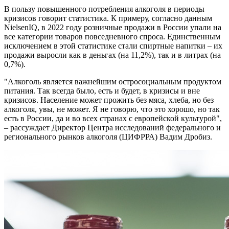
В пользу повышенного потребления алкоголя в периоды
кризисов говорит статистика. К примеру, согласно данным
NielsenIQ, в 2022 году розничные продажи в России упали на
все категории товаров повседневного спроса. Единственным
исключением в этой статистике стали спиртные напитки – их
продажи выросли как в деньгах (на 11,2%), так и в литрах (на
0,7%).
"Алкоголь является важнейшим остросоциальным продуктом
питания. Так всегда было, есть и будет, в кризисы и вне
кризисов. Население может прожить без мяса, хлеба, но без
алкоголя, увы, не может. Я не говорю, что это хорошо, но так
есть в России, да и во всех странах с европейской культурой",
– рассуждает Директор Центра исследований федерального и
регионального рынков алкоголя (ЦИФРРА) Вадим Дробиз.