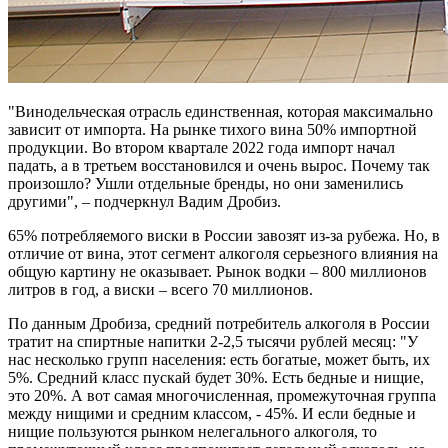
"Винодельческая отрасль единственная, которая максимально
зависит от импорта. На рынке тихого вина 50% импортной
продукции. Во втором квартале 2022 года импорт начал
падать, а в третьем восстановился и очень вырос. Почему так
произошло? Ушли отдельные бренды, но они заменились
другими", – подчеркнул Вадим Дробиз.
65% потребляемого виски в России завозят из-за рубежа. Но, в
отличие от вина, этот сегмент алкоголя серьезного влияния на
общую картину не оказывает. Рынок водки – 800 миллионов
литров в год, а виски – всего 70 миллионов.
По данным Дробиза, средний потребитель алкоголя в России
тратит на спиртные напитки 2-2,5 тысячи рублей месяц: "У
нас несколько групп населения: есть богатые, может быть, их
5%. Средний класс пускай будет 30%. Есть бедные и нищие,
это 20%. А вот самая многочисленная, промежуточная группа
между нищими и средним классом, - 45%. И если бедные и
нищие пользуются рынком нелегального алкоголя, то