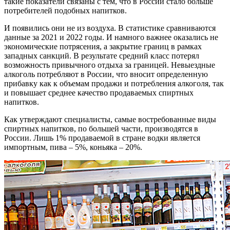
такие показатели связаны с тем, что в России стало больше
потребителей подобных напитков.
И появились они не из воздуха. В статистике сравниваются
данные за 2021 и 2022 годы. И намного важнее оказались не
экономические потрясения, а закрытие границ в рамках
западных санкций. В результате средний класс потерял
возможность привычного отдыха за границей. Невыездные
алкоголь потребляют в России, что вносит определенную
прибавку как к объемам продажи и потребления алкоголя, так
и повышает среднее качество продаваемых спиртных
напитков.
Как утверждают специалисты, самые востребованные виды
спиртных напитков, по большей части, производятся в
России. Лишь 1% продаваемой в стране водки является
импортным, пива – 5%, коньяка – 20%.