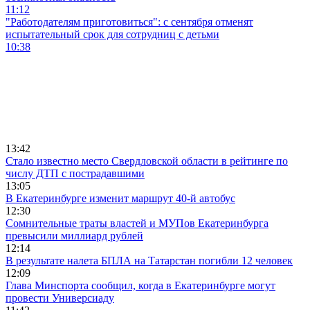
11:12
"Работодателям приготовиться": с сентября отменят
испытательный срок для сотрудниц с детьми
10:38
13:42
Стало известно место Свердловской области в рейтинге по
числу ДТП с пострадавшими
13:05
В Екатеринбурге изменит маршрут 40-й автобус
12:30
Сомнительные траты властей и МУПов Екатеринбурга
превысили миллиард рублей
12:14
В результате налета БПЛА на Татарстан погибли 12 человек
12:09
Глава Минспорта сообщил, когда в Екатеринбурге могут
провести Универсиаду