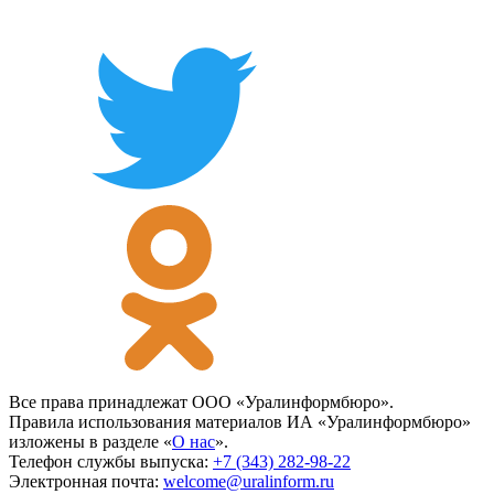
Все права принадлежат ООО «Уралинформбюро».
Правила использования материалов ИА «Уралинформбюро»
изложены в разделе «
О нас
».
Телефон службы выпуска:
+7 (343) 282-98-22
Электронная почта:
welcome@uralinform.ru