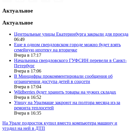
Актуальное
Актуальное
Центральные улицы Екатеринбурга закрыли для проезда
06:49
Еще в одном свердловском городе можно будет взять
семейную ипотеку на вторичке
Вчера в 17:17
Начальника свердловского ГУФСИН перевели в Санкт-
Петербург
Вчера в 17:06
В Минцифры прокомментировали сообщения об
ограничении доступа детей в соцсети
Вчера в 17:04
Wildberries будет хранить товары на чужих складах
Вчера в 16:52
Улицу на Уралмаше закроют на полтора месяца из-за
ремонта теплосетей
Вчера в 16:35
На Урале подросток купил вместо компьютера машину и
угодил на ней в ДТП